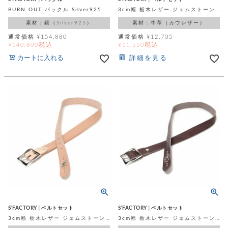
BURN OUT バックル Silver925
3cm幅 栃木レザー ジェムストーンベルト ブラック バックルセット
素材：銀（Silver925）
素材：牛革（カウレザー）
通常価格
¥
154,880
通常価格
¥
12,705
税込
税込
¥
140,800
¥
11,550
カートに入れる
詳細を見る
S'FACTORY│ベルトセット
S'FACTORY│ベルトセット
3cm幅 栃木レザー ジェムストーンベルト ナチュラル バックルセット
3cm幅 栃木レザー ジェムストーンベルト ブラウン バックルセット