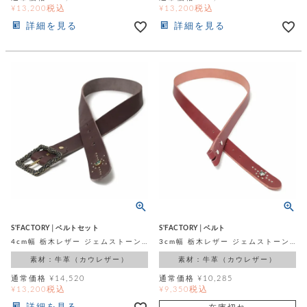
税込
税込
¥
13,200
¥
13,200
詳細を見る
詳細を見る
S'FACTORY│ベルトセット
S'FACTORY│ベルト
4cm幅 栃木レザー ジェムストーンベルト ブラウン フレイムバックルセット
3cm幅 栃木レザー ジェムストーンベルト カウレザー レッド（牛革）
素材：牛革（カウレザー）
素材：牛革（カウレザー）
通常価格
¥
14,520
通常価格
¥
10,285
税込
税込
¥
13,200
¥
9,350