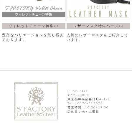
ウォレットチェーン特集♪♪
レザーマスク特集ページ♪♪
豊富なバリエーションを取り揃え
人気のレザーマスクをご紹介して
ております。
います。
S'FACTORY
〒179-0004
東京都練馬区春日町4-1-2
Tell：0120-315023
営業時間：10:00~19:00
定休日：水・土曜日