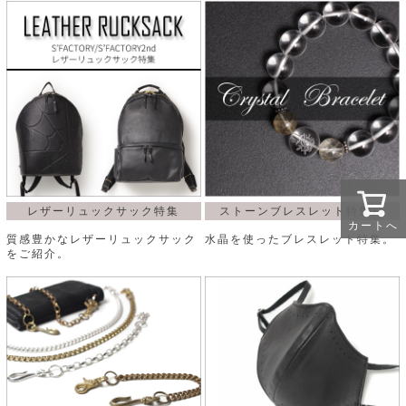
レザーリュックサック特集
ストーンブレスレット特集♪♪
カートへ
質感豊かなレザーリュックサック
水晶を使ったブレスレット特集。
をご紹介。