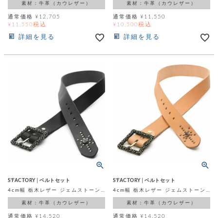
素材：牛革（カウレザー）
素材：牛革（カウレザー）
通常価格
¥
12,705
通常価格
¥
11,550
税込
税込
¥
11,550
¥
10,500
詳細を見る
詳細を見る
S'FACTORY│ベルトセット
S'FACTORY│ベルトセット
4cm幅 栃木レザー ジェムストーンベルト ブラック フレイムバックルセット
4cm幅 栃木レザー ジェムストーンベルト ナチュラル フレイムバックルセット
素材：牛革（カウレザー）
素材：牛革（カウレザー）
通常価格
¥
14,520
通常価格
¥
14,520