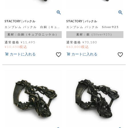
S'FACTORY│バックル
S'FACTORY│バックル
エンブレム バックル 白銅（キュプロニッケル）
エンブレム バックル Silver925
素材：白銅（キュプロニッケル）
素材：銀（Silver925）
通常価格
¥
11,495
通常価格
¥
70,180
税込
税込
¥
10,450
¥
63,800
カートに入れる
カートに入れる