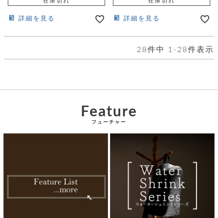
在庫切れ
在庫切れ
詳細を見る
詳細を見る
28
件中
1
-
28
件表示
Feature
フューチャー