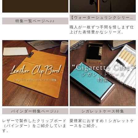
【ウォーターシュリンクシリーズ】
特集一覧ページへ♪♪
職人が一枚ずつ手間を惜しまず仕
上げた表情豊かなシリーズ。
バインダー特集ページ♪♪
シガレットケース特集
レザーで製作したクリップボード
愛煙家におすすめ！シガレットケ
（バインダー）をご紹介していま
ースをご紹介。
す。