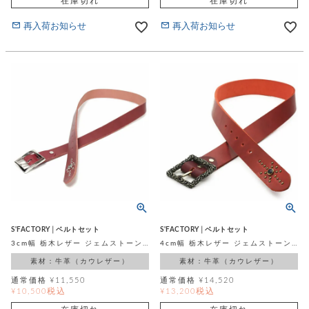
在庫切れ
在庫切れ
再入荷お知らせ
再入荷お知らせ
S'FACTORY│ベルトセット
S'FACTORY│ベルトセット
3cm幅 栃木レザー ジェムストーンベルト レッド バックルセット
4cm幅 栃木レザー ジェムストーンベルト レッド フレイムバックルセット
素材：牛革（カウレザー）
素材：牛革（カウレザー）
通常価格
¥
11,550
通常価格
¥
14,520
税込
税込
¥
10,500
¥
13,200