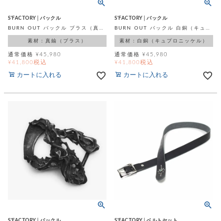
S'FACTORY│バックル
S'FACTORY│バックル
BURN OUT バックル ブラス（真鍮）
BURN OUT バックル 白銅（キュプロニッケル）
素材：真鍮（ブラス）
素材：白銅（キュプロニッケル）
通常価格
¥
45,980
通常価格
¥
45,980
税込
税込
¥
41,800
¥
41,800
カートに入れる
カートに入れる
S'FACTORY│バックル
S'FACTORY│ベルトセット