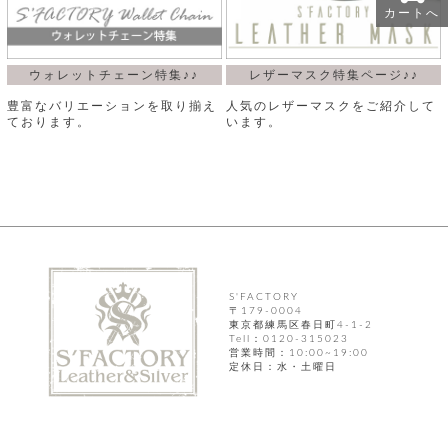
カートへ
ウォレットチェーン特集♪♪
レザーマスク特集ページ♪♪
豊富なバリエーションを取り揃え
人気のレザーマスクをご紹介して
ております。
います。
S'FACTORY
〒179-0004
東京都練馬区春日町4-1-2
Tell：0120-315023
営業時間：10:00~19:00
定休日：水・土曜日