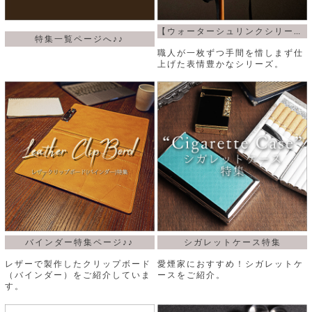
【ウォーターシュリンクシリーズ】
特集一覧ページへ♪♪
職人が一枚ずつ手間を惜しまず仕
上げた表情豊かなシリーズ。
バインダー特集ページ♪♪
シガレットケース特集
レザーで製作したクリップボード
愛煙家におすすめ！シガレットケ
（バインダー）をご紹介していま
ースをご紹介。
す。