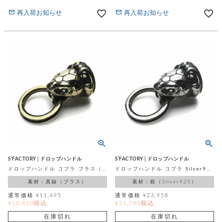
再入荷お知らせ
再入荷お知らせ
S'FACTORY│ドロップハンドル
S'FACTORY│ドロップハンドル
ドロップハンドル コブラ ブラス（真鍮）
ドロップハンドル コブラ Silver925
素材：真鍮（ブラス）
素材：銀（Silver925）
通常価格
¥
11,495
通常価格
¥
23,958
税込
税込
¥
10,450
¥
21,780
在庫切れ
在庫切れ