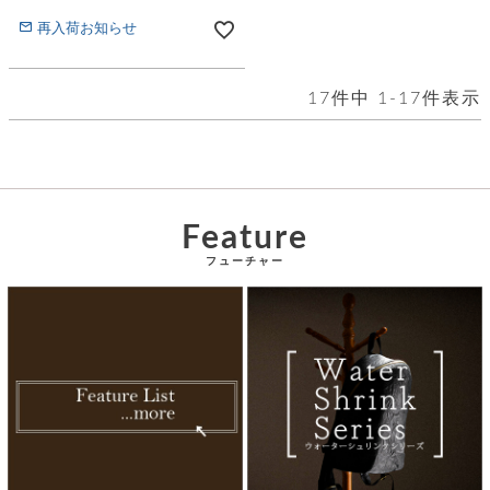
再入荷お知らせ
17
件中
1
-
17
件表示
Feature
フューチャー