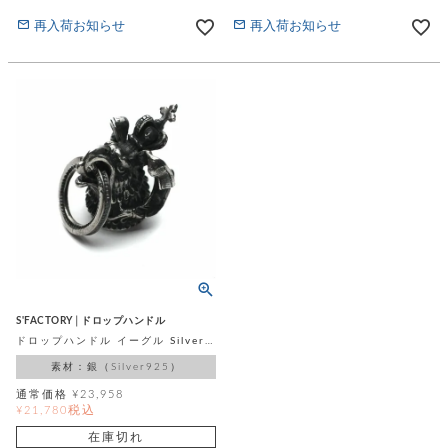
再入荷お知らせ
再入荷お知らせ
S'FACTORY│ドロップハンドル
ドロップハンドル イーグル Silver925
素材：銀（Silver925）
通常価格
¥
23,958
税込
¥
21,780
在庫切れ