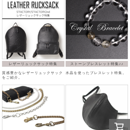
レザーリュックサック特集
ストーンブレスレット特集♪♪
質感豊かなレザーリュックサック
水晶を使ったブレスレット特集。
をご紹介。