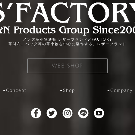
メンズ革小物通販 レザーブランドS'FACTORY
革財布、バッグ等の革小物を中心に製作する、レザーブランド
WEB SHOP
Concept
Shop
Company