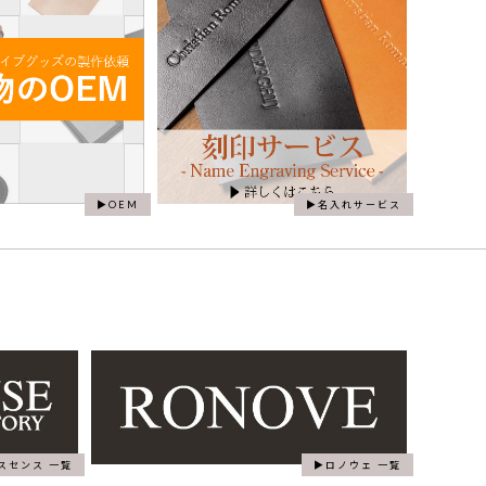
OEM
名入れサービス
スセンス 一覧
ロノウェ 一覧