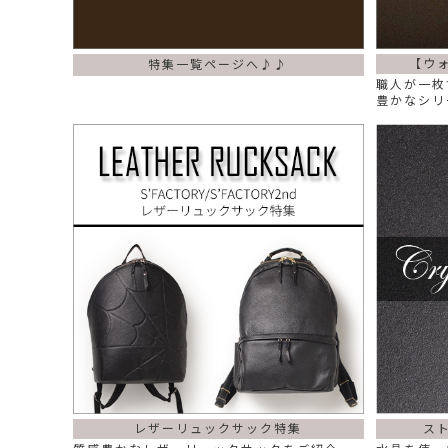
【ウ
特集一覧ページへ♪♪
職人が一枚
豊かなシリ
レザーリュックサック特集
ス