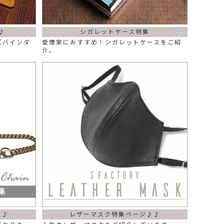
♪
シガレットケース特集
（バインダ
愛煙家におすすめ！シガレットケースをご紹
介。
♪♪
レザーマスク特集ページ♪♪