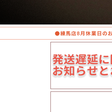
●練馬店8月休業日の