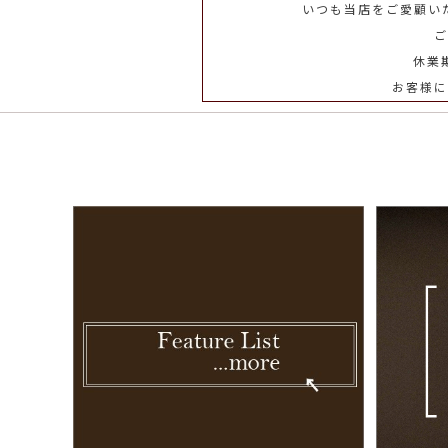
いつも当店をご愛顧い
ご
休業
お客様