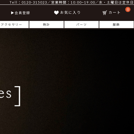
Tell：0120-315023／営業時間：10:00~19:00／水・土曜日は定休日
0
お気に入り
カート
会員登録
アクセサリー
時計
パーツ
服飾