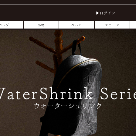
ログイン
ホルダー
小物
ベルト
チェーン