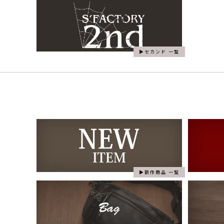
セカンド 一覧
新作商品 一覧