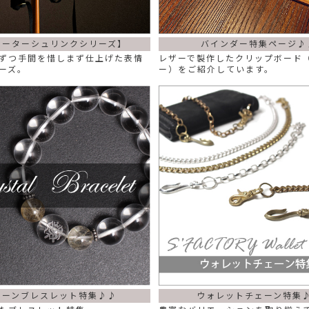
ォーターシュリンクシリーズ】
バインダー特集ページ♪
ずつ手間を惜しまず仕上げた表情
レザーで製作したクリップボード
ーズ。
ー）をご紹介しています。
トーンブレスレット特集♪♪
ウォレットチェーン特集