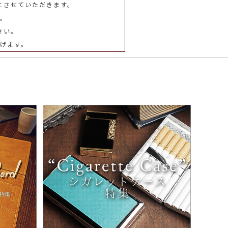
とさせていただきます。
。
さい。
げます。