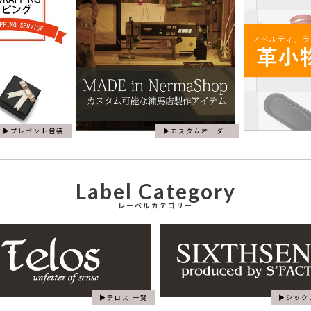
プレゼント包装
カスタムオーダー
Label Category
レーベルカテゴリー
テロス 一覧
シック