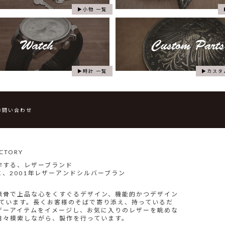
小物 一覧
時計 一覧
カスタ
お問い合わせ
TORY
作する、レザーブランド
、2001年レザーアンドシルバーブラン
無骨で上品な心をくすぐるデザイン、機能的かつデザイン
指しています。長くお客様のそばで寄り添え、持っているだ
ザーアイテムをイメージし、お気に入りのレザーを眺めな
日々模索しながら、製作を行っています。