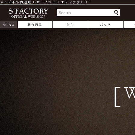
メンズ革小物通販 レザーブランド エスファクトリー
MENU
新作商品
財布
バッグ