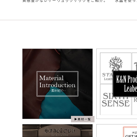
質感豊かなレザーリュックサックをご紹介。
水晶を使っ
素材一覧