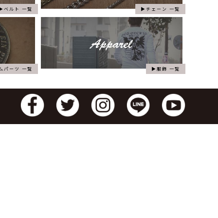
ベルト 一覧
チェーン 一覧
ムパーツ 一覧
服飾 一覧