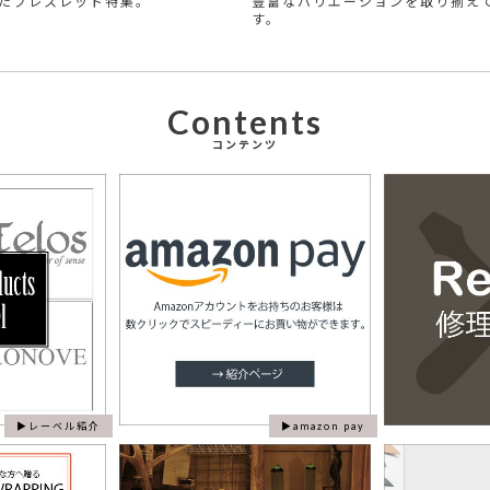
たブレスレット特集。
豊富なバリエーションを取り揃え
す。
Contents
コンテンツ
レーベル紹介
amazon pay