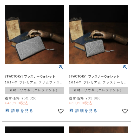
S'FACTORY│ファスナーウォレット
S'FACTORY│ファスナーウォレット
2024年 プレミアム スリムファスナー ロングウォレット グレー エレファント（ゾウ革）
2024年 プレミアム ファスナーミニウォレット グレー エレファント（ゾウ革）
素材：ゾウ革（エレファント）
素材：ゾウ革（エレファント）
通常価格
¥
50,820
通常価格
¥
33,880
税込
税込
¥
46,200
¥
30,800
詳細を見る
詳細を見る