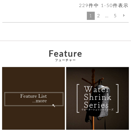
229
件中
1
-
50
件表示
1
2
…
5
Feature
フューチャー