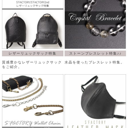
レザーリュックサック特集
ストーンブレスレット特集♪♪
質感豊かなレザーリュックサック
水晶を使ったブレスレット特集。
をご紹介。