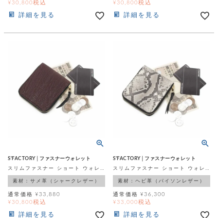
税込
税込
¥
30,800
¥
30,800
詳細を見る
詳細を見る
S'FACTORY│ファスナーウォレット
S'FACTORY│ファスナーウォレット
スリムファスナー ショート ウォレット シャーク ボルドー（サメ革）
スリムファスナー ショート ウォレット パイソン（ヘビ革）
素材：サメ革（シャークレザー）
素材：ヘビ革（パイソンレザー）
通常価格
¥
33,880
通常価格
¥
36,300
税込
税込
¥
30,800
¥
33,000
詳細を見る
詳細を見る