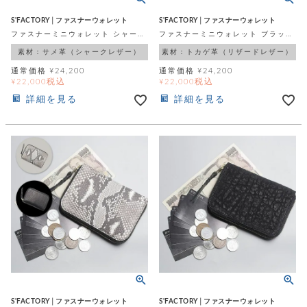
S'FACTORY│ファスナーウォレット
S'FACTORY│ファスナーウォレット
ファスナーミニウォレット シャーク（サメ革）
ファスナーミニウォレット ブラック リザード（トカゲ革）
素材：サメ革（シャークレザー）
素材：トカゲ革（リザードレザー）
通常価格
¥
24,200
通常価格
¥
24,200
税込
税込
¥
22,000
¥
22,000
詳細を見る
詳細を見る
S'FACTORY│ファスナーウォレット
S'FACTORY│ファスナーウォレット