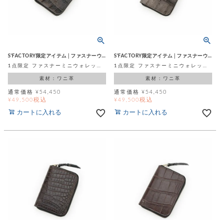
S'FACTORY限定アイテム│ファスナーウォレット
S'FACTORY限定アイテム│ファスナーウォレット
1点限定 ファスナーミニウォレット マットスモーキーグレイ 濃茶 アイアンダイ スモールクロコダイル ポロサス (ワニ革)
1点限定 ファスナーミニウォレット マットスモーキーグレイ 薄茶 アイアンダイ スモールクロコダイル ポロサス (ワニ革)
素材：ワニ革
素材：ワニ革
通常価格
¥
54,450
通常価格
¥
54,450
税込
税込
¥
49,500
¥
49,500
カートに入れる
カートに入れる