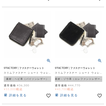
S'FACTORY│ファスナーウォレット
S'FACTORY│ファスナーウォレット
スリムファスナー ショート ウォレット ブラックパイソン（ヘビ革）
スリムファスナー ショート ウォレット エレファント ブラック（ゾウ革）
素材：ヘビ革（パイソンレザー）
素材：ゾウ革（エレファントレザー）
通常価格
¥
36,300
通常価格
¥
44,770
税込
税込
¥
33,000
¥
40,700
詳細を見る
詳細を見る