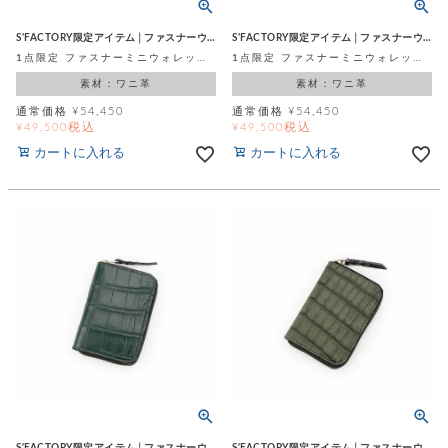
S'FACTORY限定アイテム│ファスナーウォレット
S'FACTORY限定アイテム│ファスナーウォレット
1点限定 ファスナーミニウォレット ブラウン スモールクロコダイル ポロサス (ワニ革)
1点限定 ファスナーミニウォレット ボルドー スモールクロコダイル ポロサス (ワニ革)
素材：ワニ革
素材：ワニ革
通常価格
¥
54,450
通常価格
¥
54,450
税込
税込
¥
49,500
¥
49,500
カートに入れる
カートに入れる
S'FACTORY限定アイテム│ファスナーウォレット
S'FACTORY限定アイテム│ファスナーウォレット