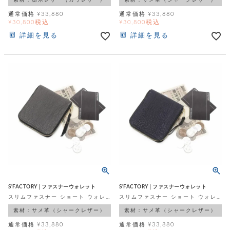
通常価格
¥
33,880
通常価格
¥
33,880
税込
税込
¥
30,800
¥
30,800
詳細を見る
詳細を見る
S'FACTORY│ファスナーウォレット
S'FACTORY│ファスナーウォレット
スリムファスナー ショート ウォレット シャーク グレー（サメ革）
スリムファスナー ショート ウォレット シャーク ネイビー（サメ革）
素材：サメ革（シャークレザー）
素材：サメ革（シャークレザー）
通常価格
¥
33,880
通常価格
¥
33,880