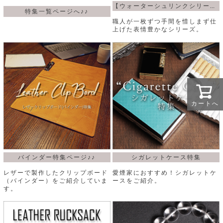
【ウォーターシュリンクシリーズ】
特集一覧ページへ♪♪
職人が一枚ずつ手間を惜しまず仕
上げた表情豊かなシリーズ。
カートへ
バインダー特集ページ♪♪
シガレットケース特集
レザーで製作したクリップボード
愛煙家におすすめ！シガレットケ
（バインダー）をご紹介していま
ースをご紹介。
す。