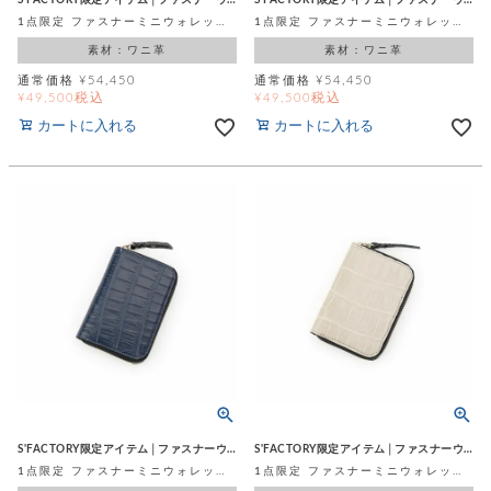
1点限定 ファスナーミニウォレット オリーブグリーン スモールクロコダイル ポロサス (ワニ革)
1点限定 ファスナーミニウォレット ミリタリーグリーン スモールクロコダイル ポロサス (ワニ革)
素材：ワニ革
素材：ワニ革
通常価格
¥
54,450
通常価格
¥
54,450
税込
税込
¥
49,500
¥
49,500
カートに入れる
カートに入れる
S'FACTORY限定アイテム│ファスナーウォレット
S'FACTORY限定アイテム│ファスナーウォレット
1点限定 ファスナーミニウォレット マットネイビーブルー スモールクロコダイル ポロサス (ワニ革)
1点限定 ファスナーミニウォレット マットナチュラル スモールクロコダイル ポロサス (ワニ革)