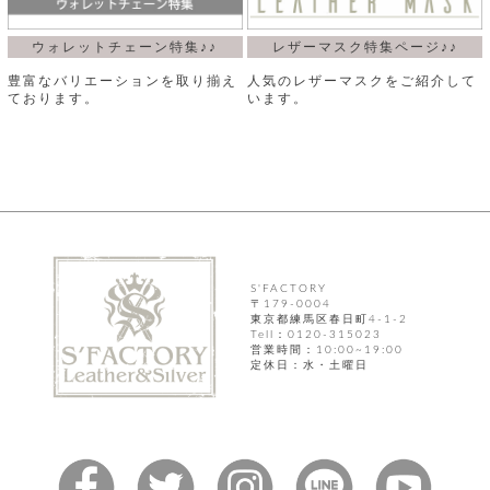
ウォレットチェーン特集♪♪
レザーマスク特集ページ♪♪
豊富なバリエーションを取り揃え
人気のレザーマスクをご紹介して
ております。
います。
S'FACTORY
〒179-0004
東京都練馬区春日町4-1-2
Tell：0120-315023
営業時間：10:00~19:00
定休日：水・土曜日