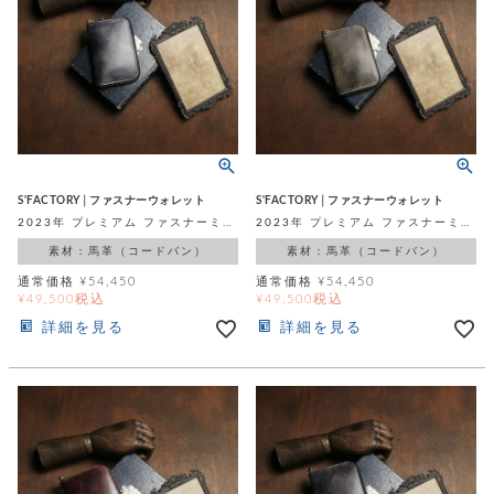
S'FACTORY│ファスナーウォレット
S'FACTORY│ファスナーウォレット
2023年 プレミアム ファスナーミニウォレット ブルー シェルコードバン（馬革）
2023年 プレミアム ファスナーミニウォレット グリーン シェルコードバン（馬革）
素材：馬革（コードバン）
素材：馬革（コードバン）
通常価格
¥
54,450
通常価格
¥
54,450
税込
税込
¥
49,500
¥
49,500
詳細を見る
詳細を見る