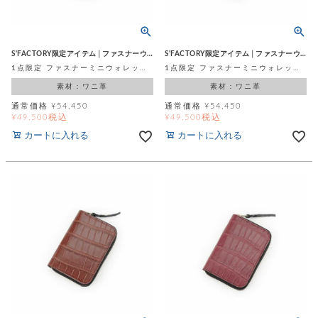
S'FACTORY限定アイテム│ファスナーウォレット
S'FACTORY限定アイテム│ファスナーウォレット
1点限定 ファスナーミニウォレット オイルドマットダークブラウン スモールクロコダイル ポロサス (ワニ革)
1点限定 ファスナーミニウォレット コゲ茶 スモールクロコダイル ポロサス (ワニ革)
素材：ワニ革
素材：ワニ革
通常価格
¥
54,450
通常価格
¥
54,450
税込
税込
¥
49,500
¥
49,500
カートに入れる
カートに入れる