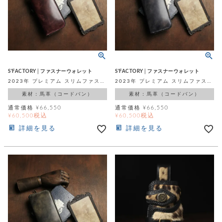
S'FACTORY│ファスナーウォレット
S'FACTORY│ファスナーウォレット
2023年 プレミアム スリムファスナー ロングウォレット ボルドー シェルコードバン（馬革）
2023年 プレミアム スリムファスナー ロングウォレット ブルー シェルコードバン（馬革）
素材：馬革（コードバン）
素材：馬革（コードバン）
通常価格
¥
66,550
通常価格
¥
66,550
税込
税込
¥
60,500
¥
60,500
詳細を見る
詳細を見る