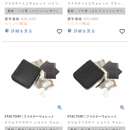
ファスナーミニウォレット パイソン（ヘビ革）
ファスナーミニウォレット ブラック エレファント（ゾウ革）
素材：ヘビ革（パイソンレザー）
素材：ゾウ革（エレファントレザー）
通常価格
¥
26,620
通常価格
¥
33,880
税込
税込
¥
24,200
¥
30,800
詳細を見る
詳細を見る
S'FACTORY│ファスナーウォレット
S'FACTORY│ファスナーウォレット
スリムファスナー ショート ウォレット 栃木レザー ブラック（牛革）
スリムファスナー ショート ウォレット シャーク ブラック（サメ革）
素材：栃木レザー（カウレザー）
素材：サメ革（シャークレザー）