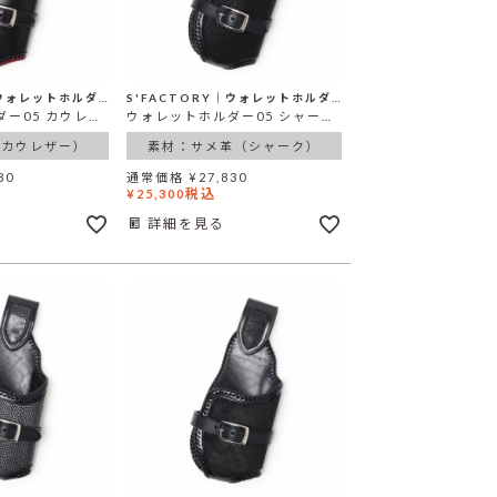
S'FACTORY│ウォレットホルダー
S'FACTORY│ウォレットホルダー
ウォレットホルダー05 カウレザー ブラック＆レッド（牛革）
ウォレットホルダー05 シャーク（サメ革）
（カウレザー）
素材：サメ革（シャーク）
80
通常価格
¥
27,830
税込
¥
25,300
詳細を見る