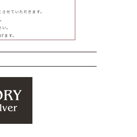
とさせていただきます。
。
さい。
げます。