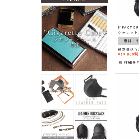
素材：
通常価格
¥
税
¥
19,800
詳細を