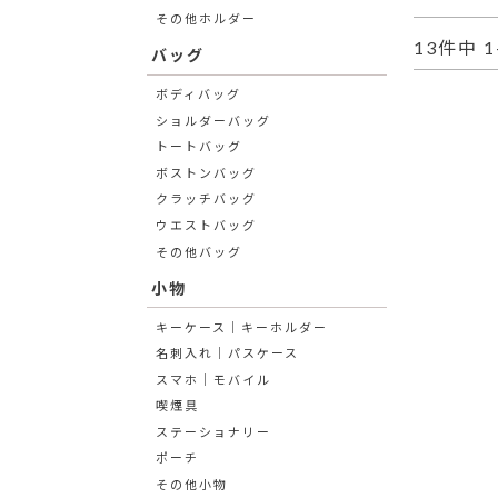
その他ホルダー
13
件中
1
バッグ
ボディバッグ
ショルダーバッグ
トートバッグ
ボストンバッグ
クラッチバッグ
ウエストバッグ
その他バッグ
小物
キーケース│キーホルダー
名刺入れ│パスケース
スマホ│モバイル
喫煙具
ステーショナリー
ポーチ
その他小物