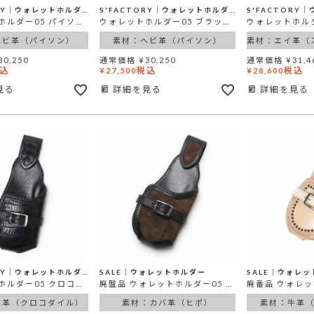
S'FACTORY│ウォレットホルダー
S'FACTORY│ウォレットホルダー
ウォレットホルダー05 パイソン（ヘビ革）
ウォレットホルダー05 ブラックパイソン（ヘビ革）
ヘビ革（パイソン）
素材：ヘビ革（パイソン）
素材：エイ革（
30,250
通常価格
¥
30,250
通常価格
¥
31,4
込
税込
税込
¥
27,500
¥
28,600
見る
詳細を見る
詳細を見る
S'FACTORY│ウォレットホルダー
SALE│ウォレットホルダー
SALE│ウォレ
ウォレットホルダー05 クロコダイル ブラック（ワニ革）
廃盤品 ウォレットホルダー05 ヒポ ブラウン（カバ革）
ニ革（クロコダイル）
素材：カバ革（ヒポ）
素材：牛革