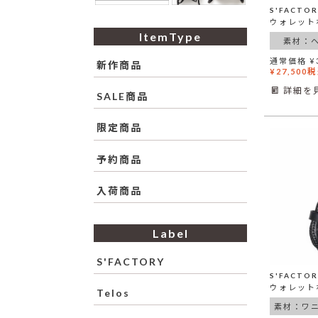
ItemType
素材：
通常価格
¥
新作商品
税
¥
27,500
詳細を
SALE商品
限定商品
予約商品
入荷商品
Label
S'FACTORY
Telos
素材：ワ