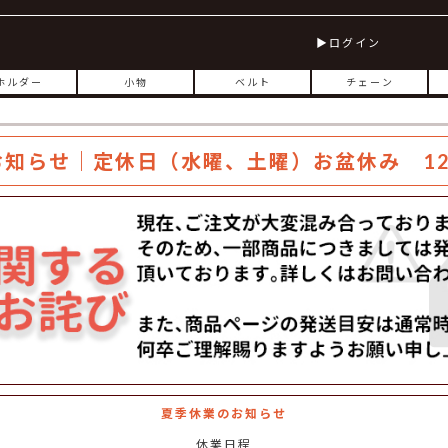
ログイン
ホルダー
小物
ベルト
チェーン
お知らせ｜定休日（水曜、土曜）お盆休み 12
夏季休業のお知らせ
休業日程