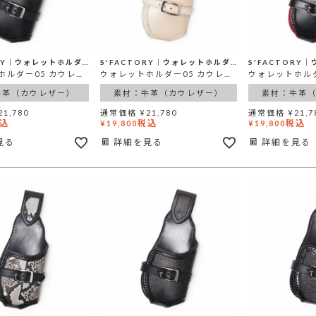
S'FACTORY│ウォレットホルダー
S'FACTORY│ウォレットホルダー
ウォレットホルダー05 カウレザー ブラック（牛革）
ウォレットホルダー05 カウレザー ナチュラル（牛革）
牛革（カウレザー）
素材：牛革（カウレザー）
素材：牛革
21,780
通常価格
¥
21,780
通常価格
¥
21,7
込
税込
税込
¥
19,800
¥
19,800
見る
詳細を見る
詳細を見る