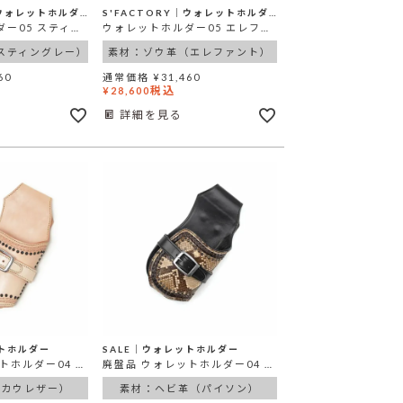
S'FACTORY│ウォレットホルダー
S'FACTORY│ウォレットホルダー
ウォレットホルダー05 スティングレー（エイ革）
ウォレットホルダー05 エレファント ブラック（ゾウ革）
スティングレー）
素材：ゾウ革（エレファント）
60
通常価格
¥
31,460
税込
¥
28,600
詳細を見る
ットホルダー
SALE│ウォレットホルダー
廃番品 ウォレットホルダー04 ナチュラル カウレザー（牛革）
廃盤品 ウォレットホルダー04 パイソン（ヘビ革）
（カウレザー）
素材：ヘビ革（パイソン）