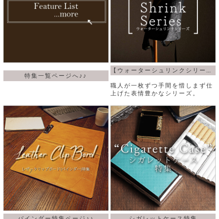
【ウォーターシュリンクシリーズ】
特集一覧ページへ♪♪
職人が一枚ずつ手間を惜しまず仕
上げた表情豊かなシリーズ。
バインダー特集ページ♪♪
シガレットケース特集