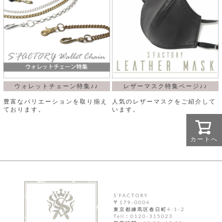
ウォレットチェーン特集♪♪
レザーマスク特集ページ♪♪
豊富なバリエーションを取り揃え
人気のレザーマスクをご紹介して
ております。
います。
カートへ
S'FACTORY
〒179-0004
東京都練馬区春日町4-1-2
Tell：0120-315023