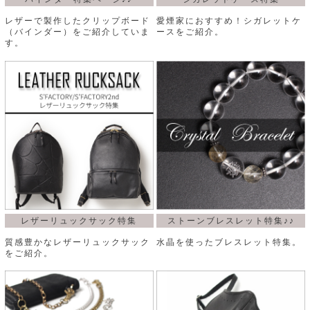
レザーで製作したクリップボード
愛煙家におすすめ！シガレットケ
（バインダー）をご紹介していま
ースをご紹介。
す。
レザーリュックサック特集
ストーンブレスレット特集♪♪
質感豊かなレザーリュックサック
水晶を使ったブレスレット特集。
をご紹介。