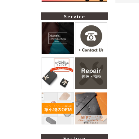
Service
Feature