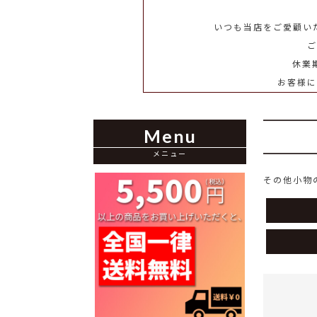
いつも当店をご愛顧い
ご
休業
お客様
Menu
メニュー
その他小物