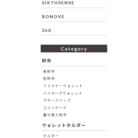
SIXTHSENSE
RONOVE
2nd
Category
財布
長財布
短財布
ファスナーウォレット
バイカーズウォレット
マネークリップ
コインケース
着せ替え財布
ウォレットホルダー
ホルダー