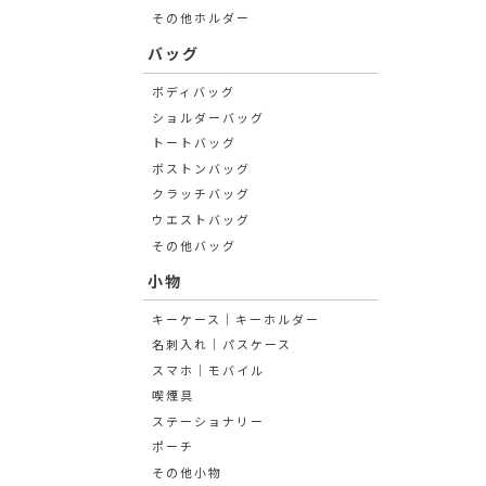
その他ホルダー
バッグ
ボディバッグ
ショルダーバッグ
トートバッグ
ボストンバッグ
クラッチバッグ
ウエストバッグ
その他バッグ
小物
キーケース│キーホルダー
名刺入れ│パスケース
スマホ│モバイル
喫煙具
ステーショナリー
ポーチ
その他小物