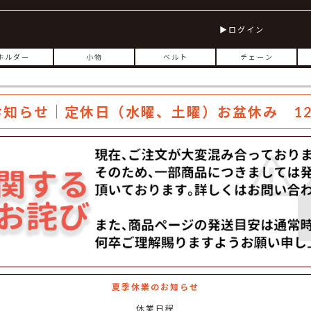
ログイン
ホルダー
小物
ベルト
チェーン
お知らせ｜定休日（水曜、土曜）お盆休み 12
夏季休業のお知らせ
休業日程