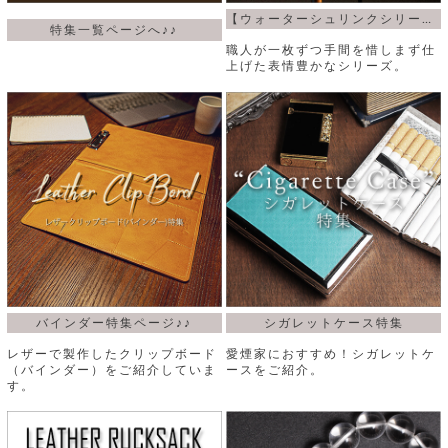
【ウォーターシュリンクシリーズ】
特集一覧ページへ♪♪
職人が一枚ずつ手間を惜しまず仕
上げた表情豊かなシリーズ。
バインダー特集ページ♪♪
シガレットケース特集
レザーで製作したクリップボード
愛煙家におすすめ！シガレットケ
（バインダー）をご紹介していま
ースをご紹介。
す。