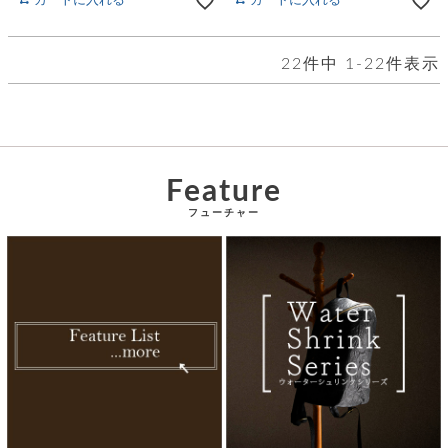
カートに入れる
カートに入れる
22
件中
1
-
22
件表示
Feature
フューチャー