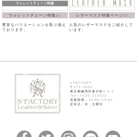
ウォレットチェーン特集♪♪
レザーマスク特集ページ♪♪
豊富なバリエーションを取り揃え
人気のレザーマスクをご紹介して
ております。
います。
S'FACTORY
〒179-0004
東京都練馬区春日町4-1-2
Tell：0120-315023
営業時間：10:00~19:00
定休日：水・土曜日