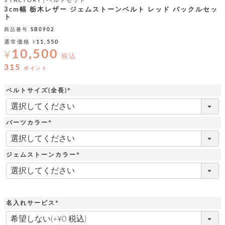
ッ
S'FACTORY│ベルトセット
シ
ナ
3cm幅 栃木レザー ジェムストーンベルト レッド バックルセッ
ョ
ン
ト
ー
ル
ト
ウ
ダ
商品番号
SB0902
ご
ォ
ー
ホ
通常価格
¥
11,550
利
レ
バ
特
10,500
¥
用
ッ
ッ
集
税込
ル
ガ
ト
グ
一
315
ポイント
イ
覧
バ
ド
ダ
ト
イ
ー
ベルトサイズ(全長)
レ
カ
お
ト
(
ー
ー
ー
問
バ
必
ベ
ズ
い
須
ッ
ル
小
す
パーツカラー
ウ
合
)
グ
紹
べ
ォ
わ
(
介
て
必
レ
せ
物
ボ
須
ッ
ス
ジェムストーンカラー
ホ
)
返
ト
ト
素
ベ
す
(
ル
品
ン
材
べ
必
ダ
マ
特
バ
に
須
て
ル
ー
ネ
約
ッ
つ
)
ー
グ
い
キ
そ
送
ク
ト
名入れサービス
て
ー
の
料
リ
ク
(
ケ
他
と
ッ
ラ
必
│
ー