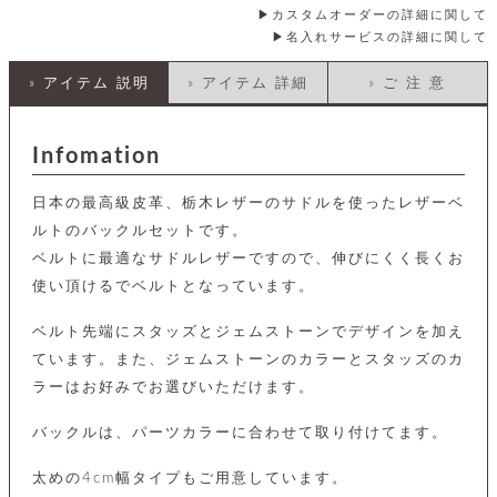
カ
バ
品
定
ー
カスタムオーダーの詳細に関して
ス
イ
サ
商
チ
名入れサービスの詳細に関して
タ
セ
ル
取
ェ
ム
ッ
引
ー
リ
オ
喫
» アイテム 説明
» アイテム 詳細
» ご 注 意
ト
法
ン
ー
煙
に
ダ
ー
具
メ
基
ー
タ
Infomation
づ
ス
時
す
ル
く
テ
名
べ
チ
表
ー
日本の最高級皮革、栃木レザーのサドルを使ったレザーベ
入
て
ェ
計
示
シ
れ
ー
ルトのバックルセットです。
ョ
リ
サ
個
ン
カ
ナ
す
ベルトに最適なサドルレザーですので、伸びにくく長くお
ン
ー
人
リ
べ
グ
ビ
ロ
使い頂けるでベルトとなっています。
情
ー
て
ス
ン
ス
報
ペ
グ
の
ポ
ベルト先端にスタッズとジェムストーンでデザインを加え
腕
ン
チ
タ
取
ー
時
ダ
ています。また、ジェムストーンのカラーとスタッズのカ
ェ
り
チ
計
ン
ー
扱
ラーはお好みでお選びいただけます。
ム
ト
ン
そ
い
ベ
ト
の
ル
バックルは、パーツカラーに合わせて取り付けてます。
パ
ッ
シ
他
ト
プ
ョ
小
の
ー
ー
太めの4cm幅タイプもご用意しています。
物
み
ネ