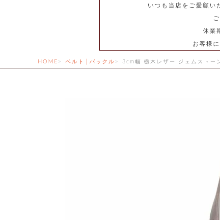
いつも当店をご愛顧い
ご
休業
お客様に
HOME
ベルト│バックル
3cm幅 栃木レザー ジェムストー