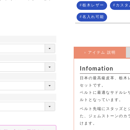
栃木レザー
カスタ
名入れ可能
» アイテム 説明
Infomation
日本の最高級皮革、栃木
セットです。
ベルトに最適なサドルレ
ルトとなっています。
ベルト先端にスタッズと
た、ジェムストーンのカ
けます。