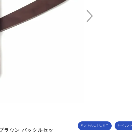
S'FACTORY
ベル
 ブラウン バックルセッ