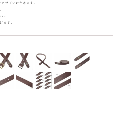
とさせていただきます。
。
さい。
げます。