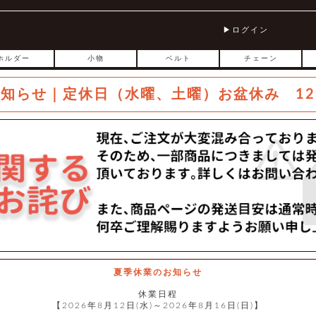
ログイン
ホルダー
小物
ベルト
チェーン
お知らせ｜定休日（水曜、土曜）お盆休み 12
夏季休業のお知らせ
休業日程
【2026年8月12日(水)～2026年8月16日(日)】