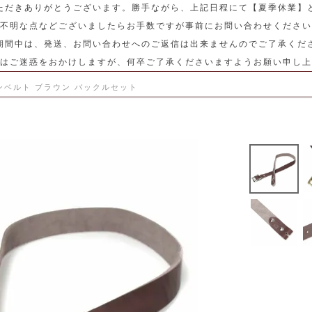
ただきありがとうございます。勝手ながら、上記日程にて【夏季休業】
不明な点などございましたらお手数ですが事前にお問い合わせください
期間中は、発送、お問い合わせへのご返信は出来ませんのでご了承くだ
はご迷惑をおかけしますが、何卒ご了承くださいますようお願い申し上
ンベルト ブラウン バックルセット