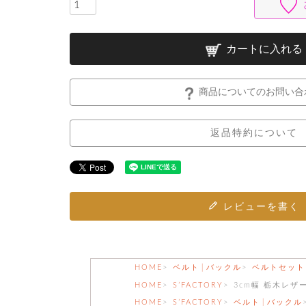
カートに入れる
商品についてのお問い合
返品特約について
レビューを書く
HOME
ベルト│バックル
ベルトセット
HOME
S’FACTORY
3cm幅 栃木レザ
HOME
S’FACTORY
ベルト│バックル