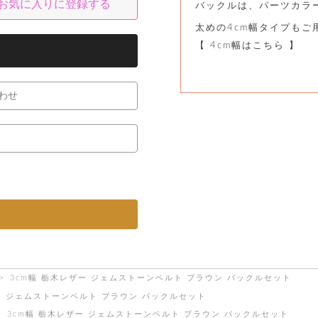
お気に入りに登録する
バックルは、パーツカラ
太めの4cm幅タイプもご
【 4cm幅はこちら 】
わせ
3cm幅 栃木レザー ジェムストーンベルト ブラウン バックルセット
ー ジェムストーンベルト ブラウン バックルセット
3cm幅 栃木レザー ジェムストーンベルト ブラウン バックルセット