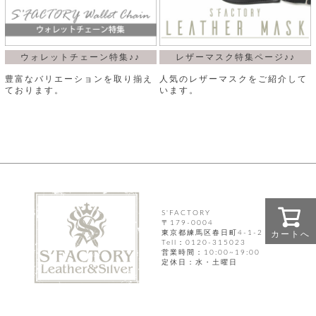
飾
ー
ツ
ウォレットチェーン特集♪♪
レザーマスク特集ページ♪♪
豊富なバリエーションを取り揃え
人気のレザーマスクをご紹介して
ております。
います。
S'FACTORY
〒179-0004
東京都練馬区春日町4-1-2
カートへ
Tell：0120-315023
営業時間：10:00~19:00
定休日：水・土曜日