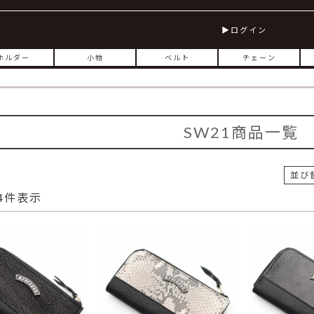
ログイン
ホルダー
小物
ベルト
チェーン
SW21商品一覧
並び
4
件表示