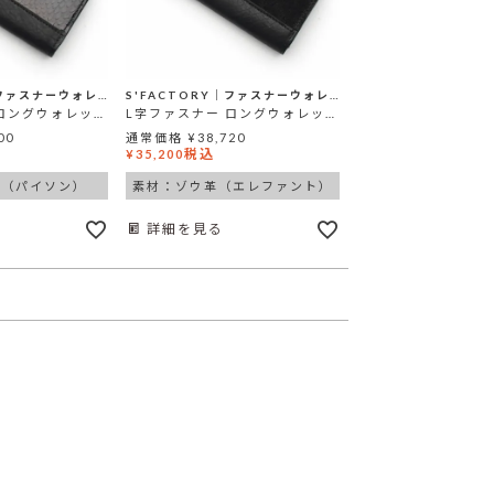
S'FACTORY│ファスナーウォレット
S'FACTORY│ファスナーウォレット
L字ファスナー ロングウォレット ブラックパイソン（ヘビ革）
L字ファスナー ロングウォレット ブラックエレファント（ゾウ革）
00
通常価格
¥
38,720
税込
¥
35,200
革（パイソン）
素材：ゾウ革（エレファント）
詳細を見る