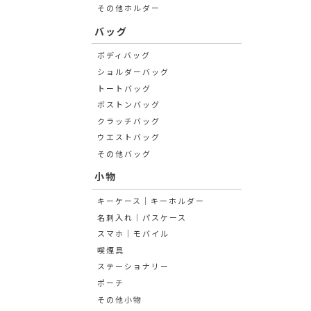
その他ホルダー
バッグ
ボディバッグ
ショルダーバッグ
トートバッグ
ボストンバッグ
クラッチバッグ
ウエストバッグ
その他バッグ
小物
キーケース│キーホルダー
名刺入れ│パスケース
スマホ│モバイル
喫煙具
ステーショナリー
ポーチ
その他小物