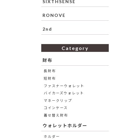
SIXTHSENSE
RONOVE
2nd
Category
財布
長財布
短財布
ファスナーウォレット
バイカーズウォレット
マネークリップ
コインケース
着せ替え財布
ウォレットホルダー
ホルダー