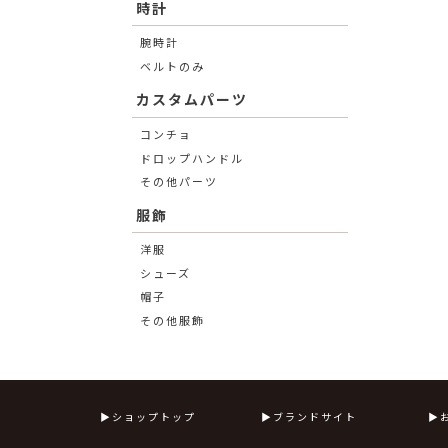
時計
腕時計
ベルトのみ
カスタムパーツ
コンチョ
ドロップハンドル
その他パーツ
服飾
洋服
シューズ
帽子
その他服飾
ショップトップ
ブランドサイト