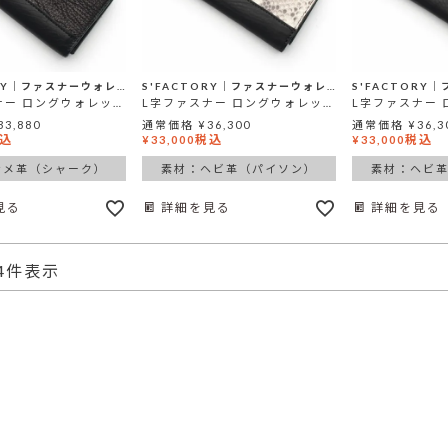
S'FACTORY│ファスナーウォレット
S'FACTORY│ファスナーウォレット
L字ファスナー ロングウォレット シャーク（サメ革）
L字ファスナー ロングウォレット パイソン（ヘビ革）
33,880
通常価格
¥
36,300
通常価格
¥
36,3
込
税込
税込
¥
33,000
¥
33,000
サメ革（シャーク）
素材：ヘビ革（パイソン）
素材：ヘビ
見る
詳細を見る
詳細を見る
4
件表示