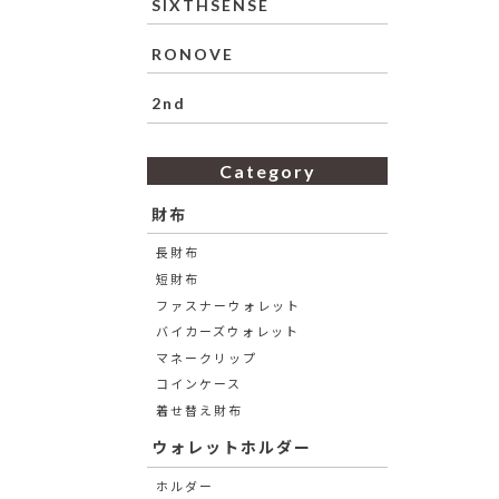
SIXTHSENSE
RONOVE
2nd
Category
財布
長財布
短財布
ファスナーウォレット
バイカーズウォレット
マネークリップ
コインケース
着せ替え財布
ウォレットホルダー
ホルダー