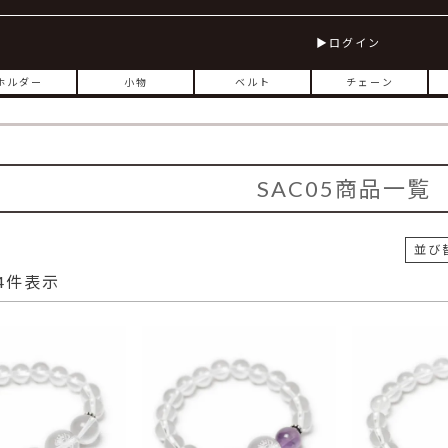
ログイン
ホルダー
小物
ベルト
チェーン
SAC05商品一覧
並び
4
件表示