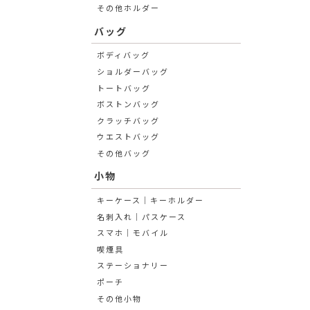
その他ホルダー
バッグ
ボディバッグ
ショルダーバッグ
トートバッグ
ボストンバッグ
クラッチバッグ
ウエストバッグ
その他バッグ
小物
キーケース│キーホルダー
名刺入れ│パスケース
スマホ│モバイル
喫煙具
ステーショナリー
ポーチ
その他小物