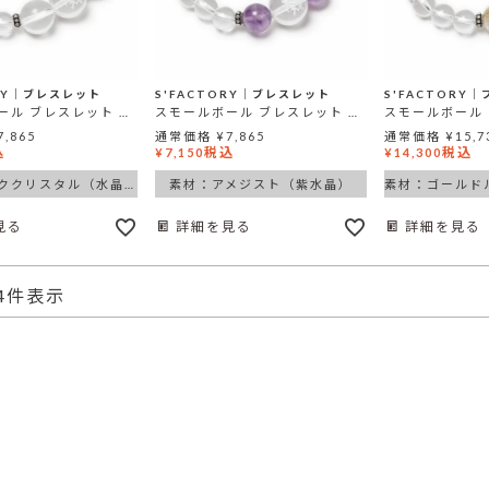
ORY│ブレスレット
S'FACTORY│ブレスレット
S'FACTORY
スモールボール ブレスレット ロッククリスタル
スモールボール ブレスレット アメジスト
7,865
通常価格
¥
7,865
通常価格
¥
15,7
込
税込
税込
¥
7,150
¥
14,300
素材：ロッククリスタル（水晶）
素材：アメジスト（紫水晶）
見る
詳細を見る
詳細を見る
4
件表示