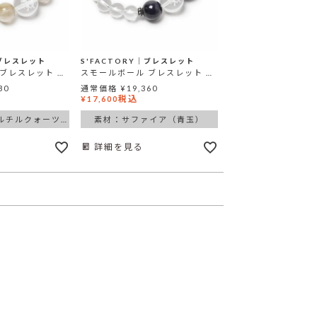
│ブレスレット
S'FACTORY│ブレスレット
スモールボール ブレスレット ゴールドルチルクォーツ
スモールボール ブレスレット サファイア
30
通常価格
¥
19,360
税込
¥
17,600
素材：ゴールドルチルクォーツ（針水晶）
素材：サファイア（青玉）
詳細を見る