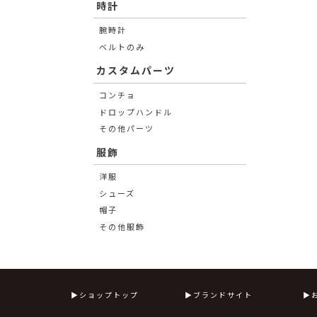
時計
腕時計
ベルトのみ
カスタムパーツ
コンチョ
ドロップハンドル
その他パーツ
服飾
洋服
シューズ
帽子
その他服飾
ショップトップ
ブランドサイト