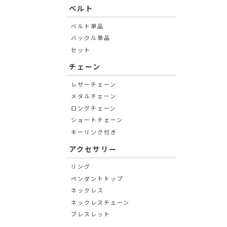
ベルト
ベルト単品
バックル単品
セット
チェーン
レザーチェーン
メタルチェーン
ロングチェーン
ショートチェーン
キーリング付き
アクセサリー
リング
ペンダントトップ
ネックレス
ネックレスチェーン
ブレスレット