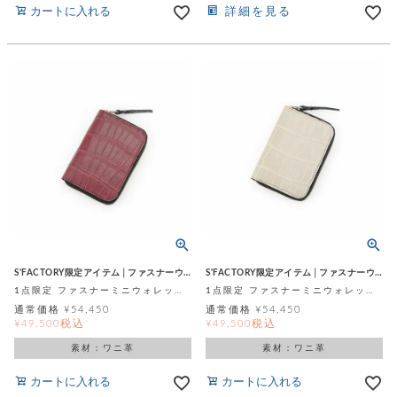
カートに入れる
詳細を見る
S'FACTORY限定アイテム│ファスナーウォレット
S'FACTORY限定アイテム│ファスナーウォレット
1点限定 ファスナーミニウォレット ボルドー スモールクロコダイル ポロサス (ワニ革)
1点限定 ファスナーミニウォレット マットナチュラル スモールクロコダイル ポロサス (ワニ革)
通常価格
¥
54,450
通常価格
¥
54,450
税込
税込
¥
49,500
¥
49,500
素材：ワニ革
素材：ワニ革
カートに入れる
カートに入れる