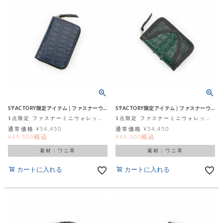
S'FACTORY限定アイテム│ファスナーウォレット
S'FACTORY限定アイテム│ファスナーウォレット
1点限定 ファスナーミニウォレット マットネイビーブルー スモールクロコダイル ポロサス (ワニ革)
1点限定 ファスナーミニウォレット オリーブグリーン 背びれ スモールクロコダイル ポロサス (ワニ革)
通常価格
¥
54,450
通常価格
¥
54,450
税込
税込
¥
49,500
¥
49,500
素材：ワニ革
素材：ワニ革
カートに入れる
カートに入れる