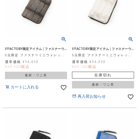
S'FACTORY限定アイテム│ファスナーウォレット
S'FACTORY限定アイテム│ファスナーウォレット
1点限定 ファスナーミニウォレット マットスモーキーグレイ 薄茶 アイアンダイ スモールクロコダイル ポロサス (ワニ革)
1点限定 ファスナーミニウォレット ヒマラヤ スモールクロコダイル (ワニ革)
通常価格
¥
54,450
通常価格
¥
54,450
税込
税込
¥
49,500
¥
49,500
在庫切れ
素材：ワニ革
素材：ワニ革
カートに入れる
再入荷お知らせ