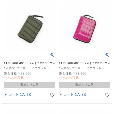
S'FACTORY限定アイテム│ファスナーウォレット
S'FACTORY限定アイテム│ファスナーウォレット
1点限定 ファスナーミニウォレット ミリタリーグリーン スモールクロコダイル ポロサス (ワニ革)
1点限定 ファスナーミニウォレット シャイニングピンク スモールクロコダイル ポロサス (ワニ革)
通常価格
¥
54,450
通常価格
¥
54,450
税込
税込
¥
49,500
¥
49,500
素材：ワニ革
素材：ワニ革
カートに入れる
カートに入れる