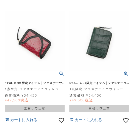
S'FACTORY限定アイテム│ファスナーウォレット
S'FACTORY限定アイテム│ファスナーウォレット
1点限定 ファスナーミニウォレット シャイニングレッド スモールクロコダイル ポロサス (ワニ革)
1点限定 ファスナーミニウォレット オリーブグリーン スモールクロコダイル ポロサス (ワニ革)
通常価格
¥
54,450
通常価格
¥
54,450
税込
税込
¥
49,500
¥
49,500
素材：ワニ革
素材：ワニ革
カートに入れる
カートに入れる