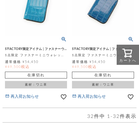
S'FACTORY限定アイテム│ファスナーウォレット
S'FACTORY限定アイテム│ファスナーウォレット
1点限定 ファスナーミニウォレット シャイニングブルー スモールクロコダイル ポロサス (ワニ革)
1点限定 ファスナーミニウォレット グレージングブルー スモールクロコダイル ポロサス (ワニ革)
カートへ
通常価格
¥
54,450
通常価格
¥
54,450
税込
税込
¥
49,500
¥
49,500
在庫切れ
在庫切れ
素材：ワニ革
素材：ワニ革
再入荷お知らせ
再入荷お知らせ
32
件中
1
-
32
件表示