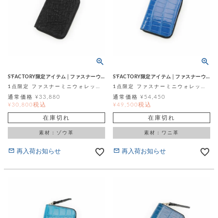
S'FACTORY限定アイテム│ファスナーウォレット
S'FACTORY限定アイテム│ファスナーウォレット
1点限定 ファスナーミニウォレット ブラック ネイビーステッチ エレファント (ゾウ革)
1点限定 ファスナーミニウォレット ジャパンブルー スモールクロコダイル ポロサス (ワニ革)
通常価格
¥
33,880
通常価格
¥
54,450
税込
税込
¥
30,800
¥
49,500
在庫切れ
在庫切れ
素材：ゾウ革
素材：ワニ革
再入荷お知らせ
再入荷お知らせ