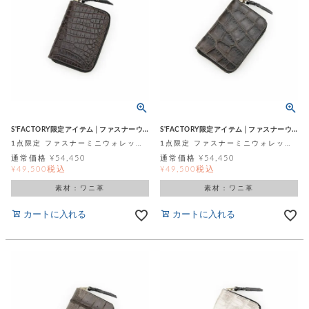
S'FACTORY限定アイテム│ファスナーウォレット
S'FACTORY限定アイテム│ファスナーウォレット
1点限定 ファスナーミニウォレット オイルドマットダークブラウン スモールクロコダイル ポロサス (ワニ革)
1点限定 ファスナーミニウォレット マットスモーキーグレイ 濃茶 アイアンダイ スモールクロコダイル ポロサス (ワニ革)
通常価格
¥
54,450
通常価格
¥
54,450
税込
税込
¥
49,500
¥
49,500
素材：ワニ革
素材：ワニ革
カートに入れる
カートに入れる