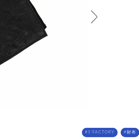
S'FACTORY
財布