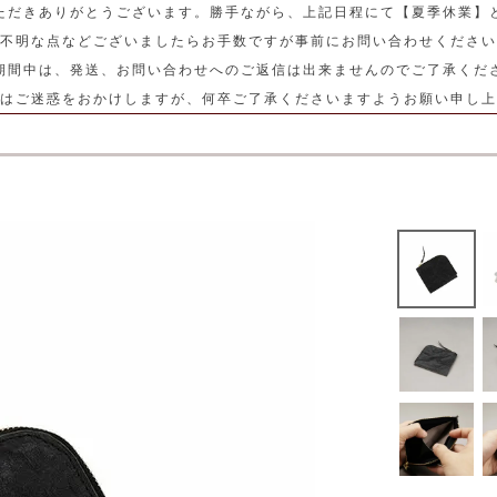
ただきありがとうございます。勝手ながら、上記日程にて【夏季休業】
不明な点などございましたらお手数ですが事前にお問い合わせください
期間中は、発送、お問い合わせへのご返信は出来ませんのでご了承くだ
はご迷惑をおかけしますが、何卒ご了承くださいますようお願い申し上