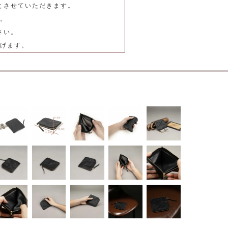
とさせていただきます。
。
さい。
げます。