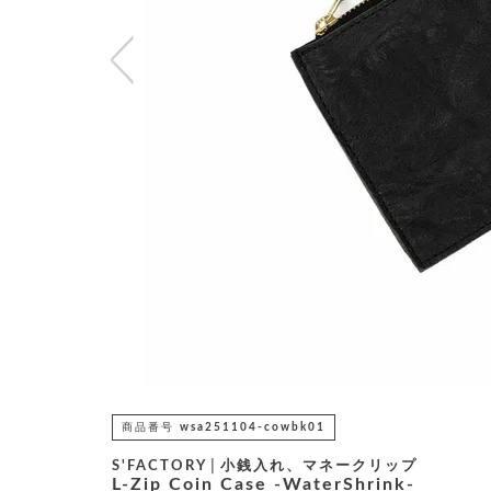
商品番号
wsa251104-cowbk01
S'FACTORY│小銭入れ、マネークリップ
L-Zip Coin Case -WaterShrink-