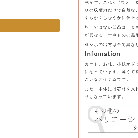
乾かす。これが “ウォー
水の収縮力だけで自然な
柔らかくしなやかに仕上
均一ではない凹凸は、ま
が異なる、一点ものの黒
※シボの出方は全て異な
Infomation
カード、お札、小銭がざ
になっています。薄くて
こいなアイテムです。
また、本体には芯材を入
りとなっています。