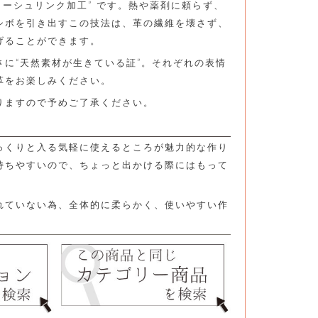
ターシュリンク加工” です。熱や薬剤に頼らず、
シボを引き出すこの技法は、革の繊維を壊さず、
げることができます。
さに“天然素材が生きている証”。それぞれの表情
革をお楽しみください。
りますので予めご了承ください。
っくりと入る気軽に使えるところが魅力的な作り
持ちやすいので、ちょっと出かける際にはもって
れていない為、全体的に柔らかく、使いやすい作