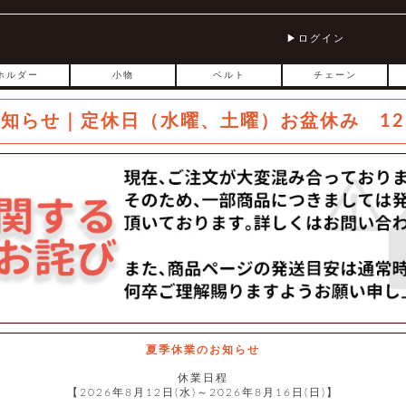
ログイン
ホルダー
小物
ベルト
チェーン
お知らせ｜定休日（水曜、土曜）お盆休み 12
夏季休業のお知らせ
休業日程
【2026年8月12日(水)～2026年8月16日(日)】