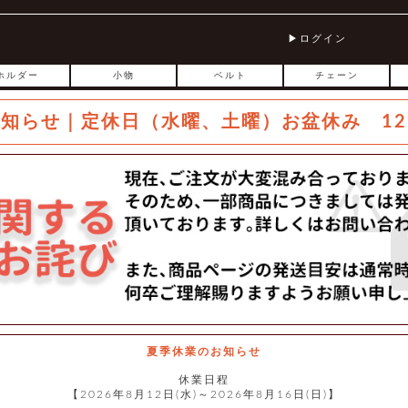
ログイン
ホルダー
小物
ベルト
チェーン
お知らせ｜定休日（水曜、土曜）お盆休み 12
夏季休業のお知らせ
休業日程
【2026年8月12日(水)～2026年8月16日(日)】