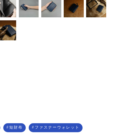
短財布
ファスナーウォレット