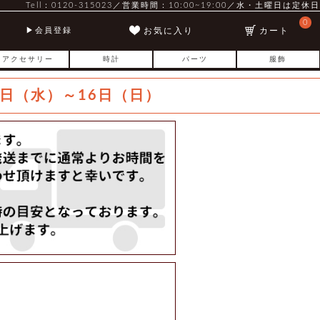
Tell：0120-315023／営業時間：10:00~19:00／水・土曜日は定休日
0
お気に入り
カート
会員登録
アクセサリー
時計
パーツ
服飾
日（水）～16日（日）