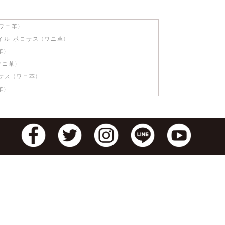
ワニ革)
ル ポロサス (ワニ革)
革)
ニ革)
ス (ワニ革)
革)