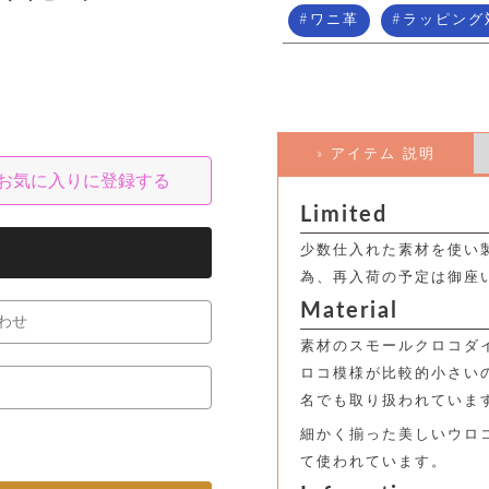
ワニ革
ラッピング
» アイテム 説明
お気に入りに登録する
Limited
少数仕入れた素材を使い
為、再入荷の予定は御座
Material
わせ
素材のスモールクロコダ
ロコ模様が比較的小さい
名でも取り扱われていま
細かく揃った美しいウロ
て使われています。