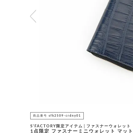
商品番号
sfk2509-crdny01
S'FACTORY限定アイテム│ファスナーウォレット
1点限定 ファスナーミニウォレット マッ