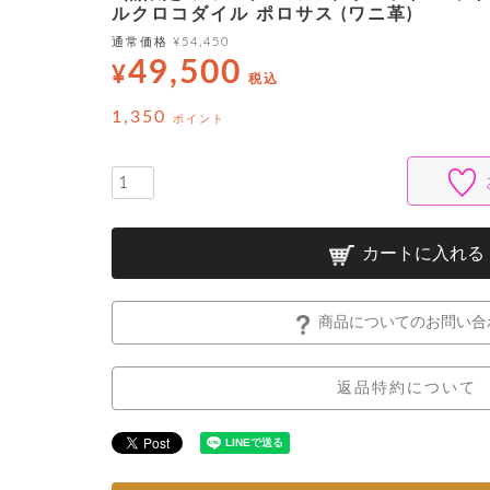
ルクロコダイル ポロサス (ワニ革)
通常価格
¥
54,450
49,500
¥
税込
1,350
ポイント
カートに入れる
商品についてのお問い合
返品特約について