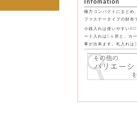
Infomation
極力コンパクトにまとめ
ファスナータイプの財布
小銭入れは使いやすいB
ード入れは5ヶ所と、カ
事が出来ます。札入れは