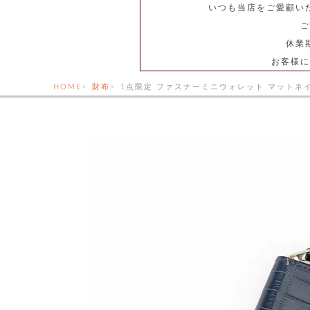
いつも当店をご愛顧い
ご
休業
お客様に
HOME
財布
1点限定 ファスナーミニウォレット マットネイ