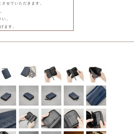
とさせていただきます。
。
さい。
げます。