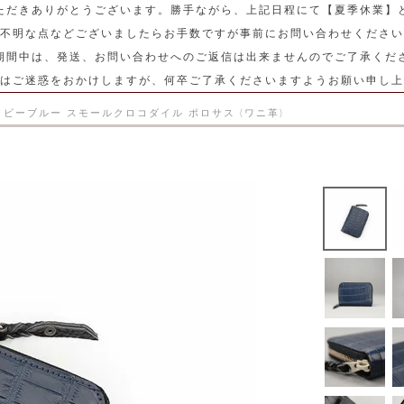
ただきありがとうございます。勝手ながら、上記日程にて【夏季休業】
不明な点などございましたらお手数ですが事前にお問い合わせください
期間中は、発送、お問い合わせへのご返信は出来ませんのでご了承くだ
はご迷惑をおかけしますが、何卒ご了承くださいますようお願い申し上
ビーブルー スモールクロコダイル ポロサス (ワニ革)