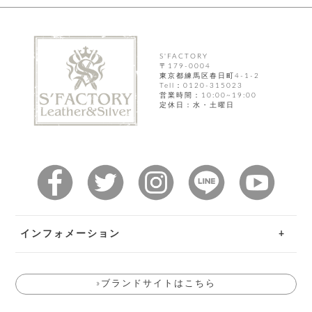
飾
ー
ツ
S'FACTORY
〒179-0004
東京都練馬区春日町4-1-2
Tell：0120-315023
営業時間：10:00~19:00
定休日：水・土曜日
インフォメーション
ご利用ガイド
»ブランドサイトはこちら
お問い合わせ
返品特約