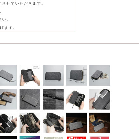
とさせていただきます。
。
さい。
げます。