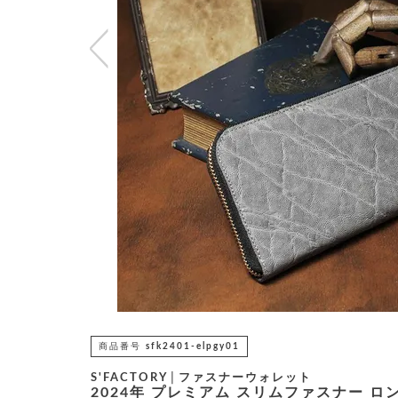
商品番号
sfk2401-elpgy01
S'FACTORY│ファスナーウォレット
2024年 プレミアム スリムファスナー ロ