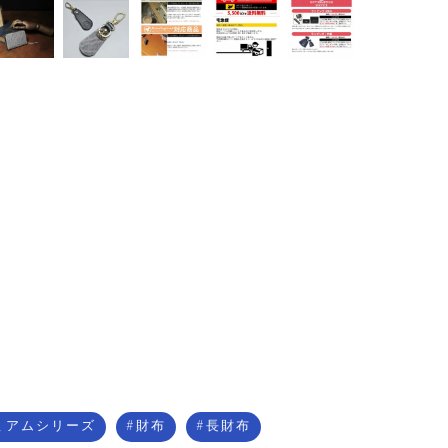
ミアムシリーズ
財布
長財布