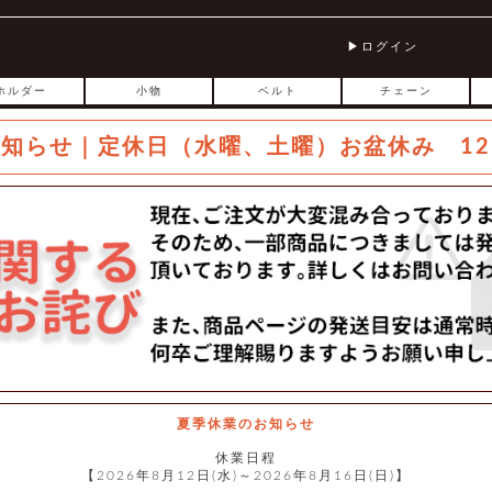
ログイン
ホルダー
小物
ベルト
チェーン
お知らせ｜定休日（水曜、土曜）お盆休み 12
夏季休業のお知らせ
休業日程
【2026年8月12日(水)～2026年8月16日(日)】