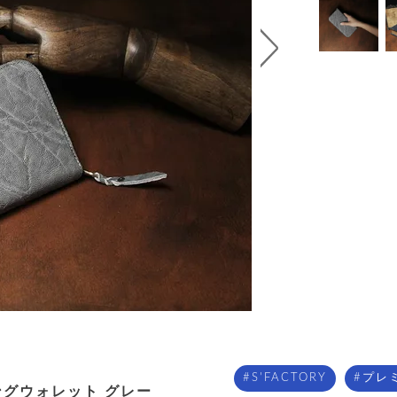
S'FACTORY
プレ
ングウォレット グレー