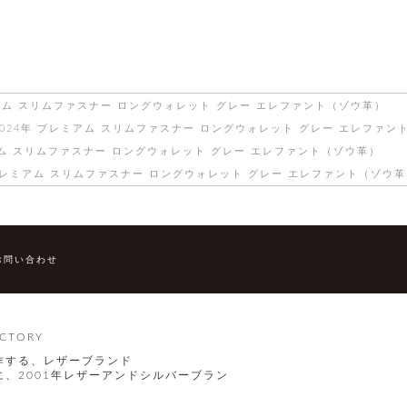
ミアム スリムファスナー ロングウォレット グレー エレファント（ゾウ革）
2024年 プレミアム スリムファスナー ロングウォレット グレー エレファン
アム スリムファスナー ロングウォレット グレー エレファント（ゾウ革）
 プレミアム スリムファスナー ロングウォレット グレー エレファント（ゾウ
お問い合わせ
CTORY
作する、レザーブランド
、2001年レザーアンドシルバーブラン