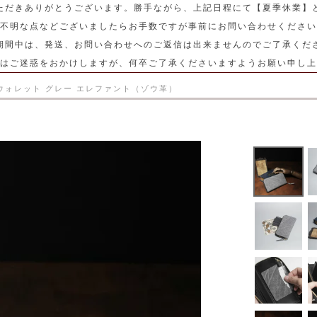
ただきありがとうございます。勝手ながら、上記日程にて【夏季休業】
不明な点などございましたらお手数ですが事前にお問い合わせください
期間中は、発送、お問い合わせへのご返信は出来ませんのでご了承くだ
はご迷惑をおかけしますが、何卒ご了承くださいますようお願い申し上
グウォレット グレー エレファント（ゾウ革）