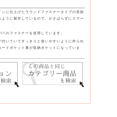
インに仕上げたラウンドファスナータイプの長財
るように製作しているので、かさばらずにスマー
YKKのファスナーを使用しています。
が付いていてすっきりと使いやすいように作られ
カードポケット裏が収納ポケットになっていま