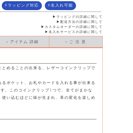
ラッピング対応
名入れ可能
ラッピングの詳細に関して
配送方法の詳細に関して
カスタムオーダーの詳細に関して
名入れサービスの詳細に関して
» アイテム 詳細
» ご 注 意
まとめることの出来る、レザーコインクリップで
れるポケット、お札やカードを入れる事が出来る
ます。このコインクリップ1つで、全てがまかな
。使い込むほどに味が生まれ、革の変化を楽しめ