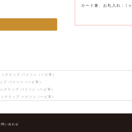
カード兼、お札入れ：1
インクリップ パイソン（ヘビ革）
ップ パイソン（ヘビ革）
ンクリップ パイソン（ヘビ革）
ンクリップ パイソン（ヘビ革）
お問い合わせ