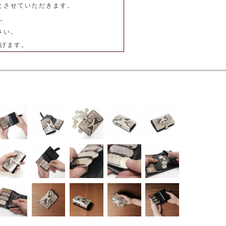
とさせていただきます。
。
さい。
げます。