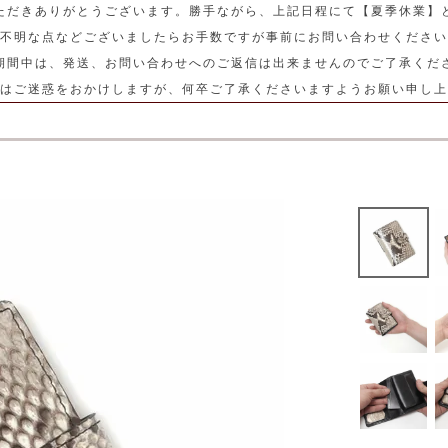
ただきありがとうございます。勝手ながら、上記日程にて【夏季休業】
不明な点などございましたらお手数ですが事前にお問い合わせください
期間中は、発送、お問い合わせへのご返信は出来ませんのでご了承くだ
はご迷惑をおかけしますが、何卒ご了承くださいますようお願い申し上