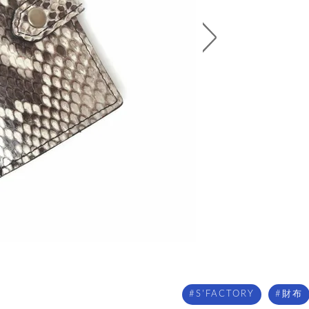
S'FACTORY
財布
）