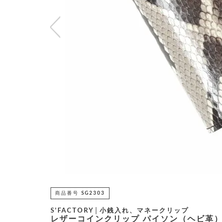
商品番号
SG2303
S'FACTORY│小銭入れ、マネークリップ
レザーコインクリップ パイソン（ヘビ革