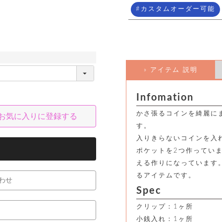
カスタムオーダー可能
» アイテム 説明
Infomation
かさ張るコインを綺麗に
お気に入りに登録する
す。
入りきらないコインを入
ポケットを2つ作ってい
える作りになっています
るアイテムです。
わせ
Spec
クリップ：1ヶ所
小銭入れ：1ヶ所