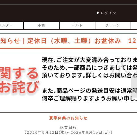
ログイン
ホルダー
小物
ベルト
チェーン
お知らせ｜定休日（水曜、土曜）お盆休み 12
夏季休業のお知らせ
休業日程
【2026年8月12日(水)～2026年8月16日(日)】