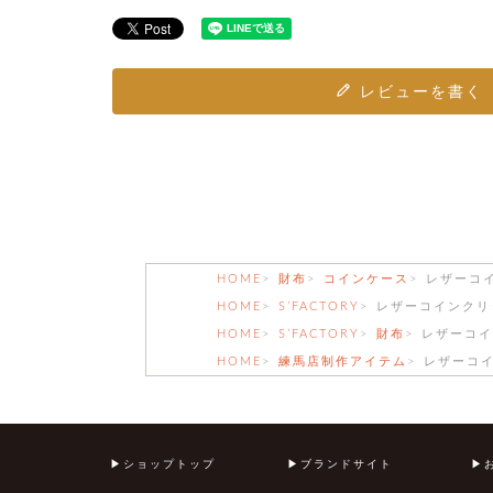
レビューを書く
HOME
財布
コインケース
レザーコ
HOME
S’FACTORY
レザーコインクリ
HOME
S’FACTORY
財布
レザーコイ
HOME
練馬店制作アイテム
レザーコイ
ショップトップ
ブランドサイト