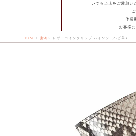
いつも当店をご愛顧い
ご
休業
お客様に
HOME
財布
レザーコインクリップ パイソン（ヘビ革）