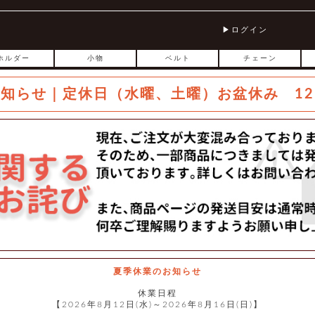
ログイン
ホルダー
小物
ベルト
チェーン
お知らせ｜定休日（水曜、土曜）お盆休み 12
夏季休業のお知らせ
休業日程
【2026年8月12日(水)～2026年8月16日(日)】