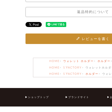
返品特約について
レビューを書く
HOME
ウォレット ホルダー
ホルダー
HOME
S’FACTORY
ウォレットホルダ
HOME
S’FACTORY
ホルダー
ウォレ
ショップトップ
ブランドサイト