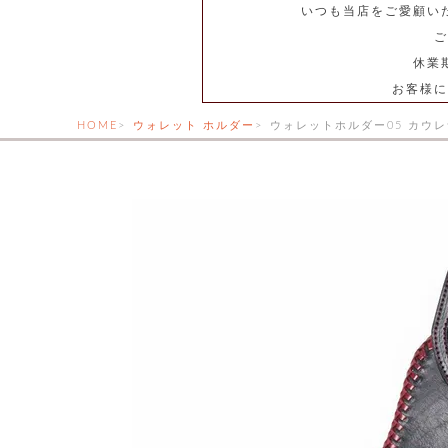
いつも当店をご愛顧い
ご
休業
お客様に
HOME
ウォレット ホルダー
ウォレットホルダー05 カウ