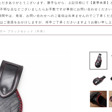
ただきありがとうございます。勝手ながら、上記日程にて【夏季休業】
不明な点などございましたらお手数ですが事前にお問い合わせください
期間中は、発送、お問い合わせへのご返信は出来ませんのでご了承くだ
はご迷惑をおかけしますが、何卒ご了承くださいますようお願い申し上
レザー ブラック＆レッド（牛革）