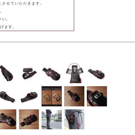
とさせていただきます。
。
さい。
げます。