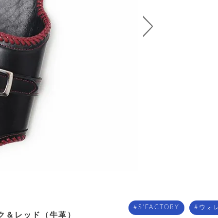
S'FACTORY
ウォ
ック＆レッド（牛革）