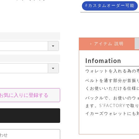
カスタムオーダー可能
» アイテム 説明
Infomation
ウォレットを入れる為の
ベルトを通す部分が首振
くお使いいただける仕様
お気に入りに登録する
バックルで、お使いのウ
ます。S'FACTORYで
イカーズウォレットにも
わせ