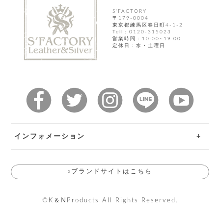
飾
ー
S'FACTORY
ツ
〒179-0004
東京都練馬区春日町4-1-2
Tell：0120-315023
営業時間：10:00~19:00
定休日：水・土曜日
インフォメーション
ご利用ガイド
»ブランドサイトはこちら
お問い合わせ
返品特約
©K＆NProducts All Rights Reserved.
送料とお支払い方法について
会員規約について