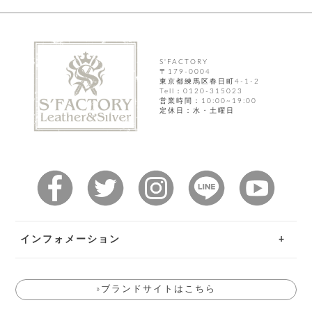
飾
ー
ツ
S'FACTORY
〒179-0004
東京都練馬区春日町4-1-2
Tell：0120-315023
営業時間：10:00~19:00
定休日：水・土曜日
インフォメーション
ご利用ガイド
»ブランドサイトはこちら
お問い合わせ