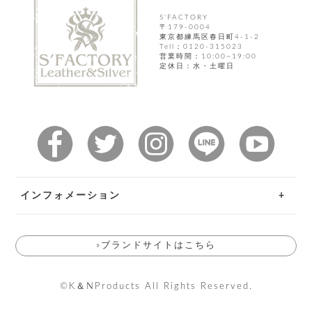
飾
ー
S'FACTORY
ツ
〒179-0004
東京都練馬区春日町4-1-2
Tell：0120-315023
営業時間：10:00~19:00
定休日：水・土曜日
インフォメーション
ご利用ガイド
»ブランドサイトはこちら
お問い合わせ
返品特約
©K＆NProducts All Rights Reserved.
送料とお支払い方法について