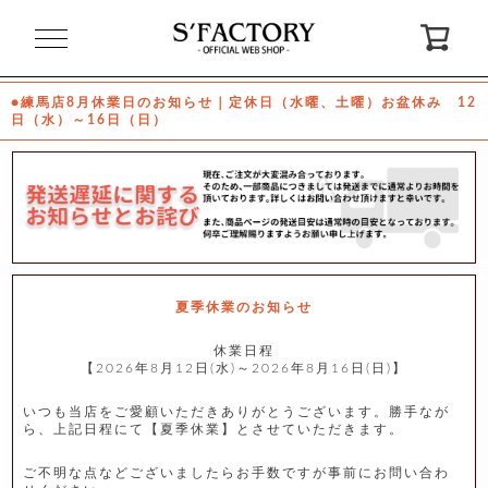
閉
じ
る
●練馬店8月休業日のお知らせ｜定休日（水曜、土曜）お盆休み 12
日（水）～16日（日）
ゲ
ス
ト
様
ロ
会
グ
員
イ
登
ン
録
夏季休業のお知らせ
休業日程
【2026年8月12日(水)～2026年8月16日(日)】
お
ガ
問
気
イ
い
に
ド
合
入
わ
いつも当店をご愛顧いただきありがとうございます。勝手なが
り
せ
ら、上記日程にて【夏季休業】とさせていただきます。
ご不明な点などございましたらお手数ですが事前にお問い合わ