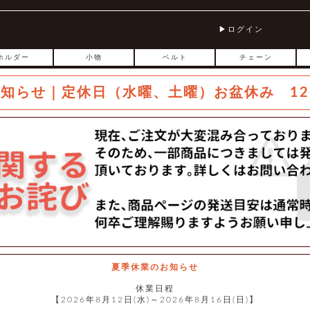
ログイン
ホルダー
小物
ベルト
チェーン
お知らせ｜定休日（水曜、土曜）お盆休み 12
夏季休業のお知らせ
休業日程
【2026年8月12日(水)～2026年8月16日(日)】