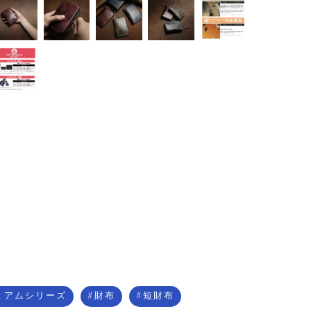
ミアムシリーズ
財布
短財布