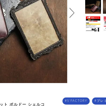
S'FACTORY
プレ
レット ボルドー シェルコ