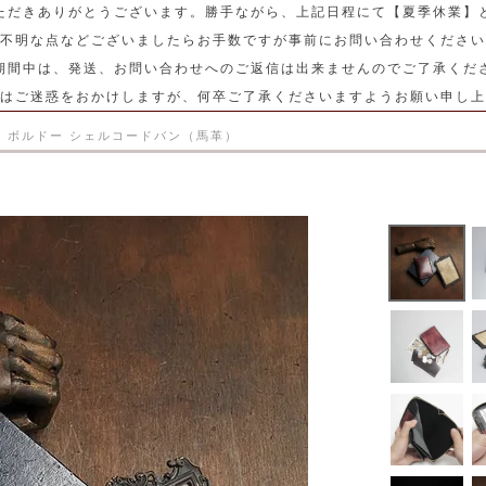
ただきありがとうございます。勝手ながら、上記日程にて【夏季休業】
不明な点などございましたらお手数ですが事前にお問い合わせください
期間中は、発送、お問い合わせへのご返信は出来ませんのでご了承くだ
はご迷惑をおかけしますが、何卒ご了承くださいますようお願い申し上
ト ボルドー シェルコードバン（馬革）