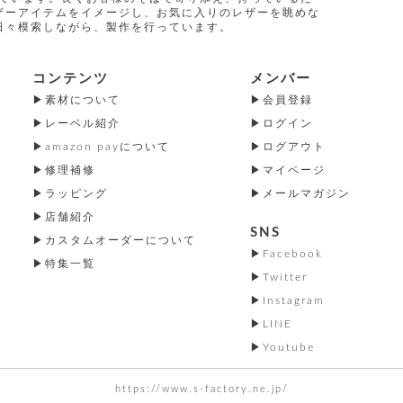
ザーアイテムをイメージし、お気に入りのレザーを眺めな
日々模索しながら、製作を行っています。
コンテンツ
メンバー
素材について
会員登録
レーベル紹介
ログイン
amazon payについて
ログアウト
修理補修
マイページ
ラッピング
メールマガジン
店舗紹介
SNS
カスタムオーダーについて
Facebook
特集一覧
Twitter
Instagram
LINE
Youtube
https://www.s-factory.ne.jp/