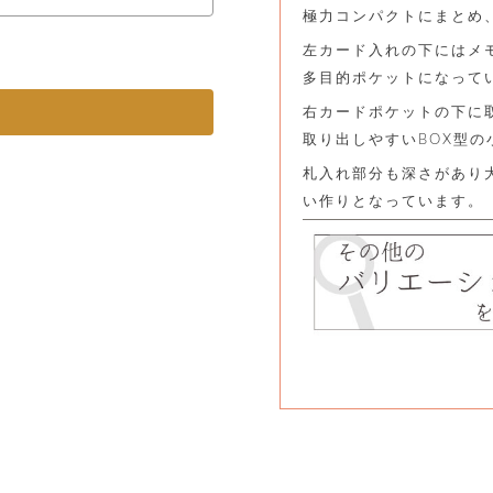
極力コンパクトにまとめ
左カード入れの下にはメ
多目的ポケットになって
右カードポケットの下に
取り出しやすいBOX型
札入れ部分も深さがあり
い作りとなっています。