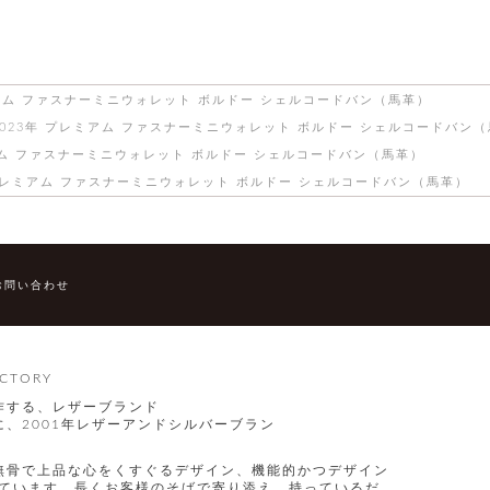
ミアム ファスナーミニウォレット ボルドー シェルコードバン（馬革）
2023年 プレミアム ファスナーミニウォレット ボルドー シェルコードバン
アム ファスナーミニウォレット ボルドー シェルコードバン（馬革）
 プレミアム ファスナーミニウォレット ボルドー シェルコードバン（馬革）
お問い合わせ
CTORY
作する、レザーブランド
、2001年レザーアンドシルバーブラン
無骨で上品な心をくすぐるデザイン、機能的かつデザイン
指しています。長くお客様のそばで寄り添え、持っているだ