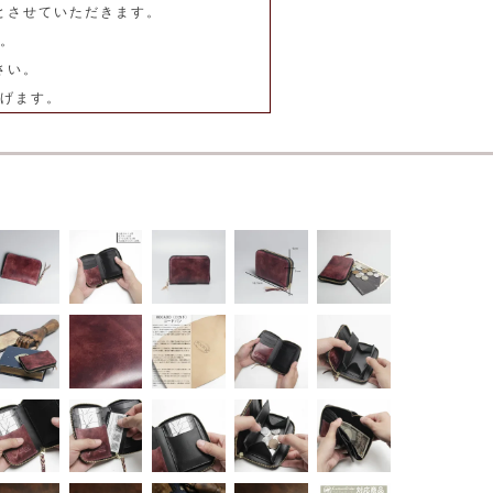
とさせていただきます。
。
さい。
げます。