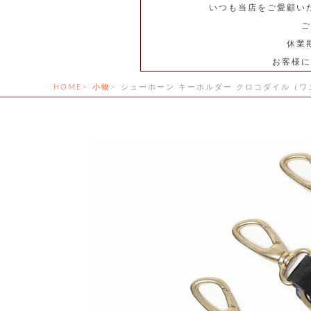
いつも当店をご愛顧い
ご
休業
お客様に
HOME
小物
シューホーン キーホルダー クロコダイル（ワ