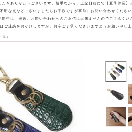
ただきありがとうございます。勝手ながら、上記日程にて【夏季休業】
不明な点などございましたらお手数ですが事前にお問い合わせください
期間中は、発送、お問い合わせへのご返信は出来ませんのでご了承くだ
はご迷惑をおかけしますが、何卒ご了承くださいますようお願い申し上
ニ革）