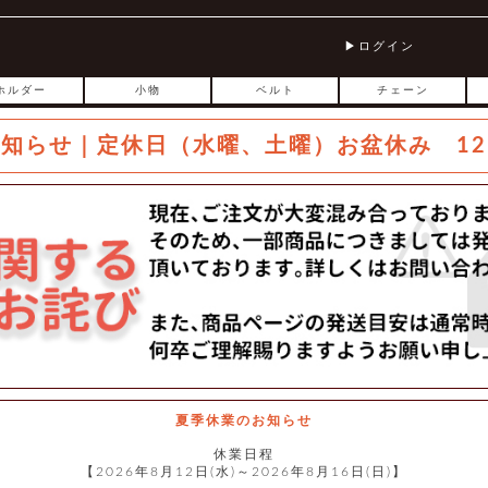
ログイン
ホルダー
小物
ベルト
チェーン
お知らせ｜定休日（水曜、土曜）お盆休み 12
夏季休業のお知らせ
休業日程
【2026年8月12日(水)～2026年8月16日(日)】