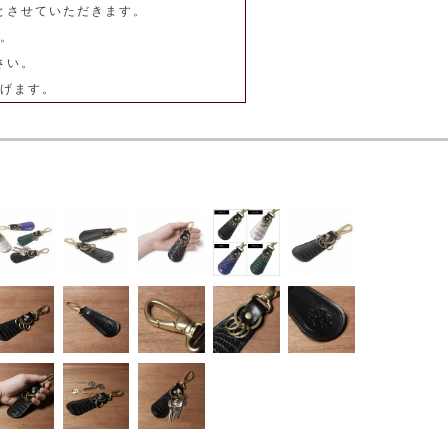
とさせていただきます。
。
さい。
げます。