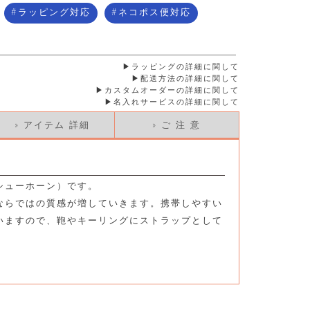
ラッピング対応
ネコポス便対応
ラッピングの詳細に関して
配送方法の詳細に関して
カスタムオーダーの詳細に関して
名入れサービスの詳細に関して
» アイテム 詳細
» ご 注 意
シューホーン）です。
ならではの質感が増していきます。携帯しやすい
いますので、鞄やキーリングにストラップとして