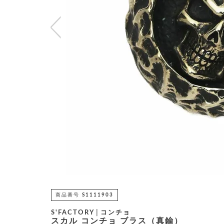
商品番号
S1111903
S'FACTORY│コンチョ
スカル コンチョ ブラス（真鍮）