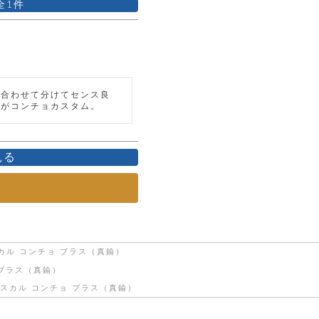
1
と合わせて分けてセンス良
のがコンチョカスタム。
見る
カル コンチョ ブラス（真鍮）
 ブラス（真鍮）
スカル コンチョ ブラス（真鍮）