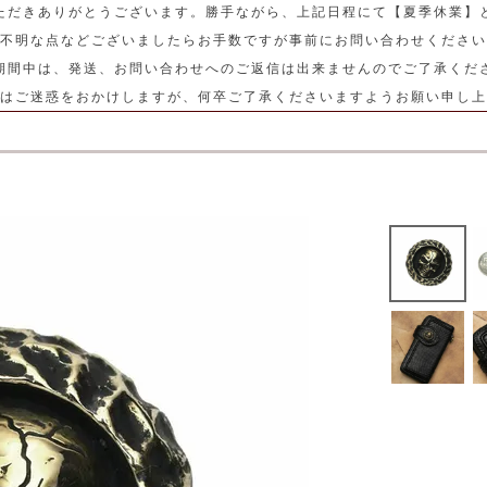
ただきありがとうございます。勝手ながら、上記日程にて【夏季休業】
不明な点などございましたらお手数ですが事前にお問い合わせください
期間中は、発送、お問い合わせへのご返信は出来ませんのでご了承くだ
はご迷惑をおかけしますが、何卒ご了承くださいますようお願い申し上