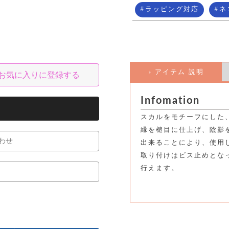
ラッピング対応
ネ
» アイテム 説明
お気に入りに登録する
Infomation
スカルをモチーフにした
縁を槌目に仕上げ、陰影
わせ
出来ることにより、使用
取り付けはビス止めとな
行えます。