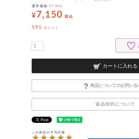
通常価格
¥
7,865
7,150
¥
税込
195
ポイント
カートに入れる
商品についてのお問い合
返品特約について