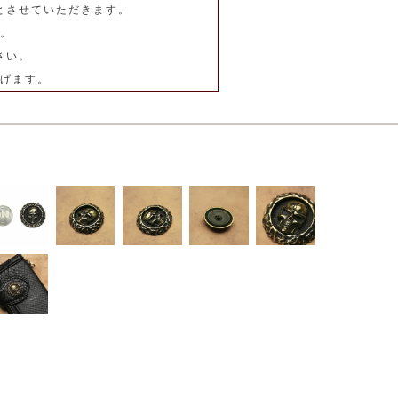
とさせていただきます。
。
さい。
げます。