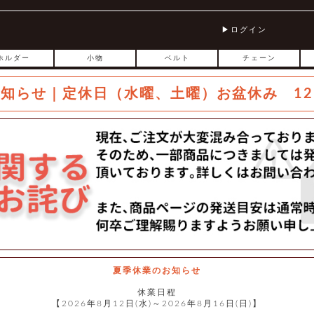
ログイン
ホルダー
小物
ベルト
チェーン
お知らせ｜定休日（水曜、土曜）お盆休み 12
夏季休業のお知らせ
休業日程
【2026年8月12日(水)～2026年8月16日(日)】