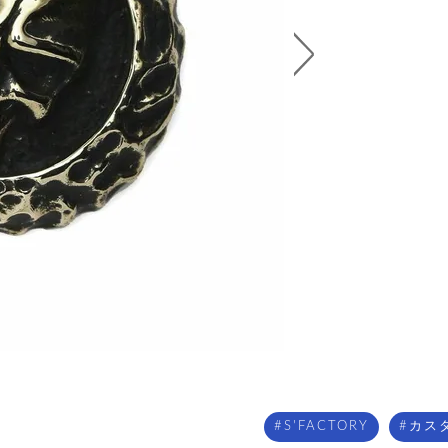
S'FACTORY
カス