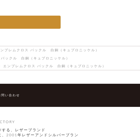
エンブレムクロス バックル 白銅（キュプロニッケル）
 バックル 白銅（キュプロニッケル）
エンブレムクロス バックル 白銅（キュプロニッケル）
お問い合わせ
CTORY
作する、レザーブランド
、2001年レザーアンドシルバーブラン