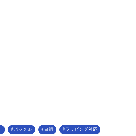
ト
バックル
白銅
ラッピング対応