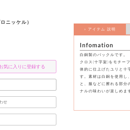
プロニッケル）
» アイテム 説明
Infomation
白銅製のバックルです。
クロス(十字架)をモチー
お気に入りに登録する
体的に仕上げたユリと十
す。素材は白銅を使用し
と、服などに擦れる部分
ナルの味わいが楽しめま
わせ