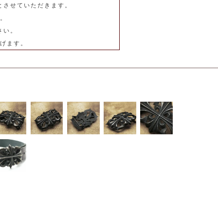
とさせていただきます。
。
さい。
げます。