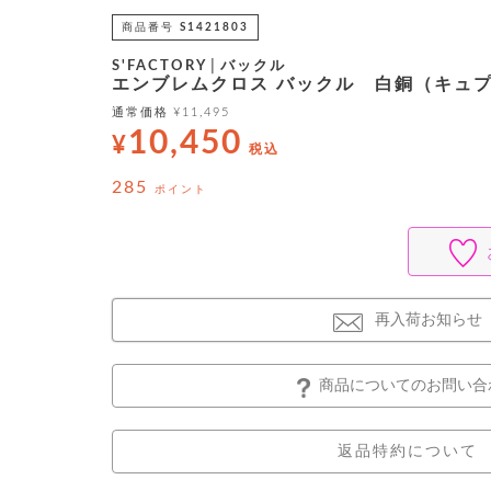
商品番号
S1421803
S'FACTORY│バックル
エンブレムクロス バックル 白銅（キュ
通常価格
¥
11,495
10,450
¥
税込
285
ポイント
再入荷お知らせ
商品についてのお問い合
返品特約について