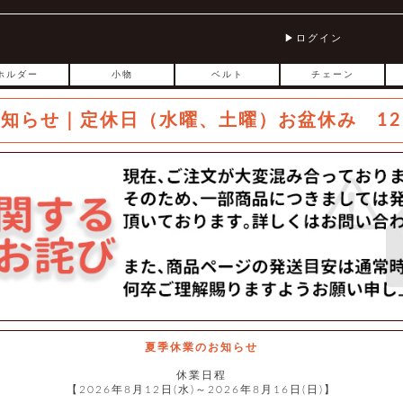
ログイン
ホルダー
小物
ベルト
チェーン
お知らせ｜定休日（水曜、土曜）お盆休み 12
夏季休業のお知らせ
休業日程
【2026年8月12日(水)～2026年8月16日(日)】