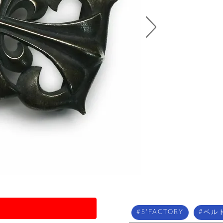
S'FACTORY
ベル