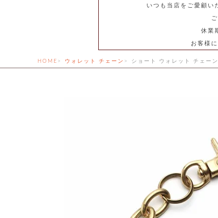
いつも当店をご愛顧い
ご
休業
お客様に
HOME
ウォレット チェーン
ショート ウォレット チェーン