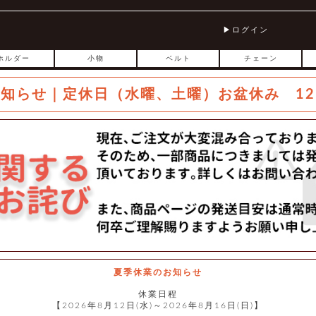
ログイン
ホルダー
小物
ベルト
チェーン
お知らせ｜定休日（水曜、土曜）お盆休み 12
夏季休業のお知らせ
休業日程
【2026年8月12日(水)～2026年8月16日(日)】