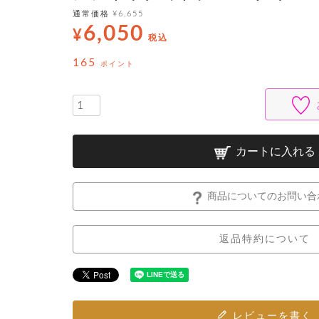
通常価格
¥
6,655
6,050
¥
税込
165
ポイント
カートに入れる
商品についてのお問い合
返品特約について
レビューを書く