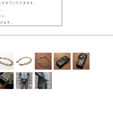
とさせていただきます。
。
さい。
げます。