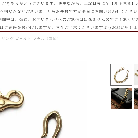
ただきありがとうございます。勝手ながら、上記日程にて【夏季休業】
不明な点などございましたらお手数ですが事前にお問い合わせください
期間中は、発送、お問い合わせへのご返信は出来ませんのでご了承くだ
はご迷惑をおかけしますが、何卒ご了承くださいますようお願い申し上
 リング ゴールド ブラス（真鍮）