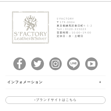
ト
ッ
チ
ツ
ク
ェ
レ
ー
服
コ
ス
ン
S'FACTORY
ン
〒179-0004
ネ
チ
飾
キ
東京都練馬区春日町4-1-2
ッ
Tell：0120-315023
ョ
ー
営業時間：10:00~19:00
ク
リ
洋
定休日：水・土曜日
コ
レ
ン
服
ン
ス
グ
チ
チ
閉
付
洋
ョ
ェ
じ
き
服
ー
る
ド
ン
シ
ロ
ュ
ッ
ブ
ー
プ
レ
ズ
ハ
ス
ン
レ
帽
インフォメーション
ド
ッ
子
ル
ト
ご利用ガイド
そ
そ
の
»ブランドサイトはこちら
お問い合わせ
の
他
他
服
返品特約
パ