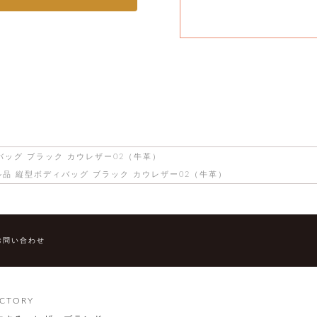
バッグ ブラック カウレザー02（牛革）
品 縦型ボディバッグ ブラック カウレザー02（牛革）
お問い合わせ
CTORY