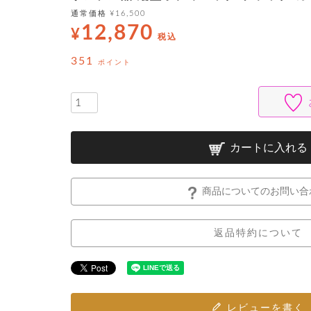
通常価格
¥
16,500
12,870
¥
税込
351
ポイント
カートに入れる
商品についてのお問い合
返品特約について
レビューを書く