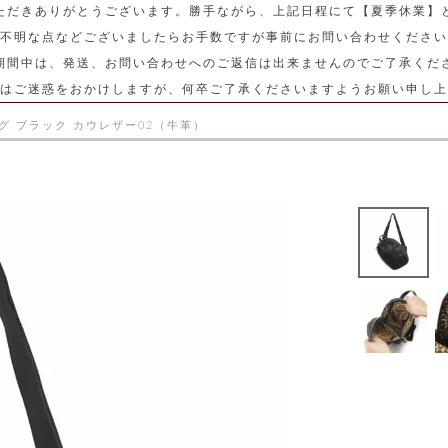
ただきありがとうございます。勝手ながら、上記日程にて【夏季休業】
不明な点などございましたらお手数ですが事前にお問い合わせください
期間中は、発送、お問い合わせへのご返信は出来ませんのでご了承くだ
はご迷惑をおかけしますが、何卒ご了承くださいますようお願い申し上
グ ブラック カウレザー02（牛革）