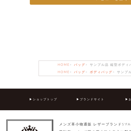
HOME
バッグ
サンプル品 縦型ボディ
HOME
バッグ
ボディバッグ
サンプル
ショップトップ
ブランドサイト
メンズ革小物通販 レザーブランドS'FA