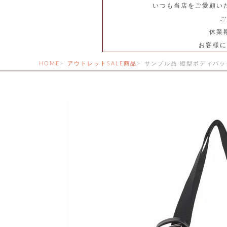
いつも当店をご愛顧い
ご
休業
お客様に
HOME
アウトレットSALE商品
サンプル品 縦型ボディバッ