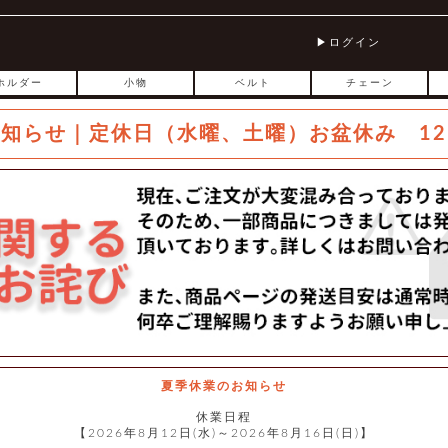
ログイン
ホルダー
小物
ベルト
チェーン
お知らせ｜定休日（水曜、土曜）お盆休み 12
夏季休業のお知らせ
休業日程
【2026年8月12日(水)～2026年8月16日(日)】