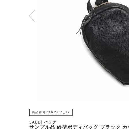
商品番号
sale2301_17
SALE│バッグ
サンプル品 縦型ボディバッグ ブラック カ