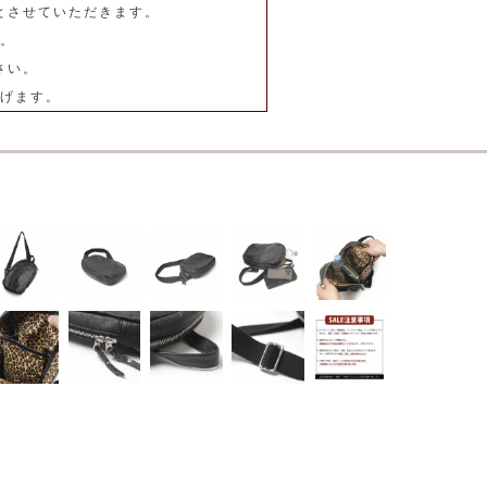
とさせていただきます。
。
さい。
げます。