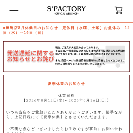
閉
じ
る
●練馬店8月休業日のお知らせ｜定休日（水曜、土曜）お盆休み 12
日（水）～16日（日）
ゲ
ス
ト
様
ロ
会
グ
員
イ
登
ン
録
夏季休業のお知らせ
休業日程
【2026年8月12日(水)～2026年8月16日(日)】
お
ガ
問
気
イ
い
に
ド
合
入
わ
いつも当店をご愛顧いただきありがとうございます。勝手なが
り
せ
ら、上記日程にて【夏季休業】とさせていただきます。
ご不明な点などございましたらお手数ですが事前にお問い合わ