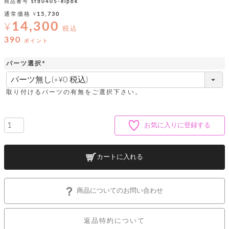
ッ
シ
商品番号
sfd0405-elpbk
ナ
ョ
ン
通常価格
¥
15,730
ー
ル
ト
14,300
¥
ウ
税込
ダ
ご
ォ
ー
390
ホ
ポイント
利
レ
バ
特
用
ッ
ッ
集
ル
パーツ選択
ガ
ト
グ
一
イ
(
覧
バ
必
ド
ダ
ト
イ
須
ー
取り付けるパーツの有無をご選択下さい。
レ
カ
お
)
ト
ー
ー
ー
問
バ
ベ
ズ
い
ッ
ル
小
す
お気に入りに登録する
ウ
合
グ
紹
べ
ォ
わ
介
て
レ
せ
物
ボ
ッ
ス
カートに入れる
ホ
返
ト
ト
素
ベ
す
ル
品
ン
材
べ
ダ
マ
特
バ
に
て
ル
ー
ネ
約
ッ
つ
商品についてのお問い合わせ
ー
グ
い
キ
そ
送
ク
ト
て
ー
の
料
リ
ク
ケ
他
返品特約について
と
ッ
ラ
│
ー