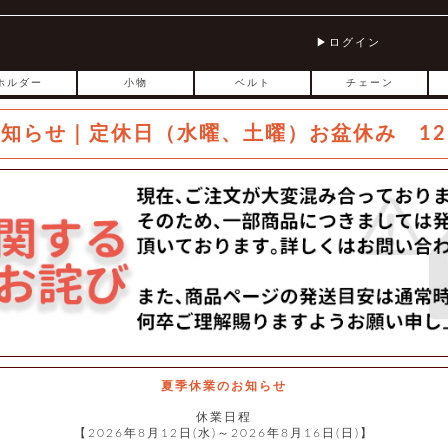
ログイン
ホルダー
小物
ベルト
チェーン
お知らせ｜定休日（水曜、土曜）お盆休み 12
夏季休業のお知らせ
休業日程
【2026年8月12日(水)～2026年8月16日(日)】