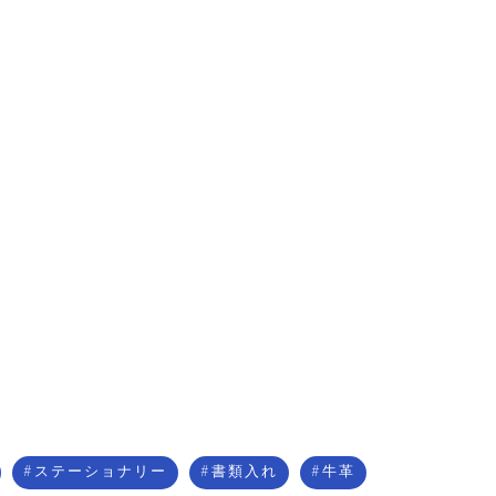
ステーショナリー
書類入れ
牛革