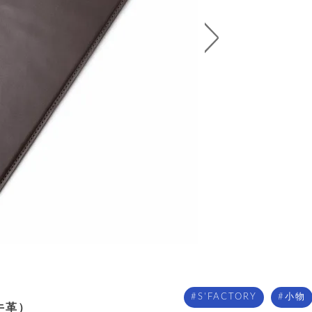
S'FACTORY
小物
牛革）