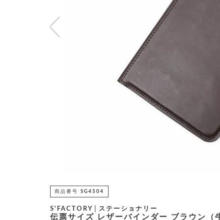
商品番号
SG4504
S'FACTORY│ステーショナリー
伝票サイズ レザーバインダー ブラウン（