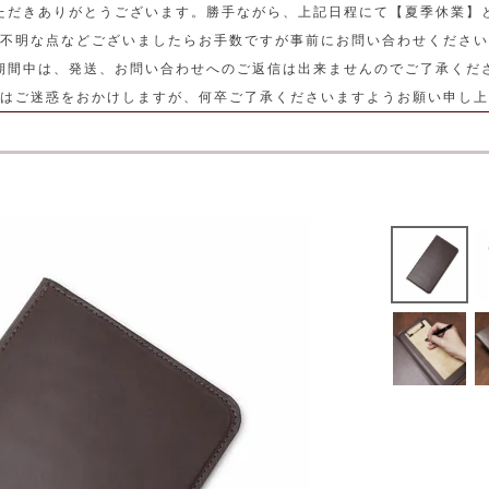
ただきありがとうございます。勝手ながら、上記日程にて【夏季休業】
不明な点などございましたらお手数ですが事前にお問い合わせください
期間中は、発送、お問い合わせへのご返信は出来ませんのでご了承くだ
はご迷惑をおかけしますが、何卒ご了承くださいますようお願い申し上
）