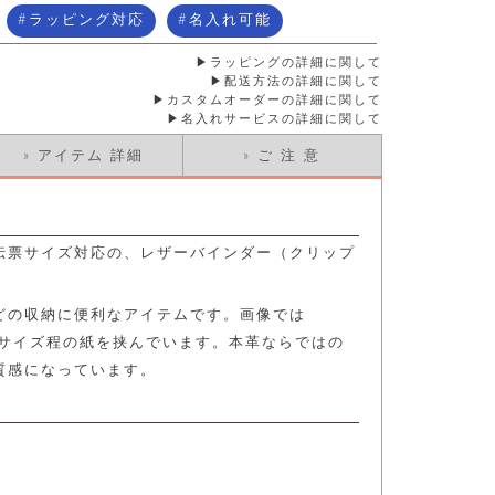
ラッピング対応
名入れ可能
ラッピングの詳細に関して
配送方法の詳細に関して
カスタムオーダーの詳細に関して
名入れサービスの詳細に関して
» アイテム 詳細
» ご 注 意
伝票サイズ対応の、レザーバインダー（クリップ
どの収納に便利なアイテムです。画像では
小切手サイズ程の紙を挟んでいます。本革ならではの
質感になっています。