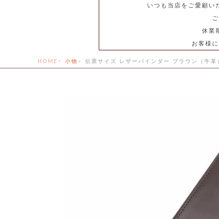
いつも当店をご愛顧い
ご
休業
お客様に
HOME
小物
伝票サイズ レザーバインダー ブラウン（牛革