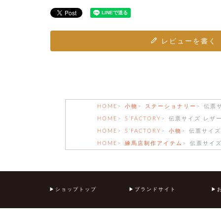
レビューを書く
HOME
小物
ステーショナリー
伝票
HOME
S’FACTORY
伝票サイズ レザ
HOME
S’FACTORY
小物
伝票サイズ
HOME
練馬店制作アイテム
伝票サイズ
ショップトップ
ブランドサイト