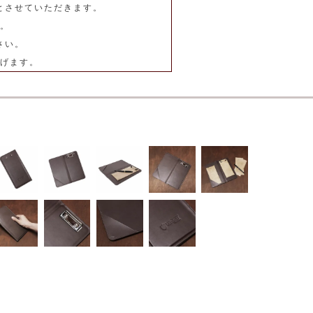
とさせていただきます。
。
さい。
げます。