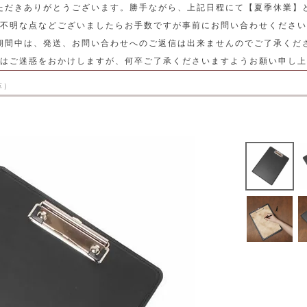
ただきありがとうございます。勝手ながら、上記日程にて【夏季休業】
不明な点などございましたらお手数ですが事前にお問い合わせください
期間中は、発送、お問い合わせへのご返信は出来ませんのでご了承くだ
はご迷惑をおかけしますが、何卒ご了承くださいますようお願い申し上
革）