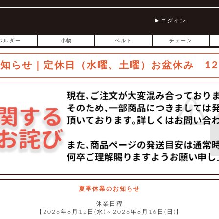
ログイン
ホルダー
小物
ベルト
チェーン
お知らせ｜定休日（水曜、土曜）お盆休み 12
夏季休業のお知らせ
休業日程
【2026年8月12日(水)～2026年8月16日(日)】