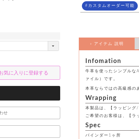
カスタムオーダー可能
» アイテム 説明
Infomation
牛革を使ったシンプルな
お気に入りに登録する
ァイル）です。
本革ならではの高級感の
Wrapping
本製品は、【ラッピング/
わせ
ご希望のお客様は、【ラ
Spec
バインダー1ヶ所