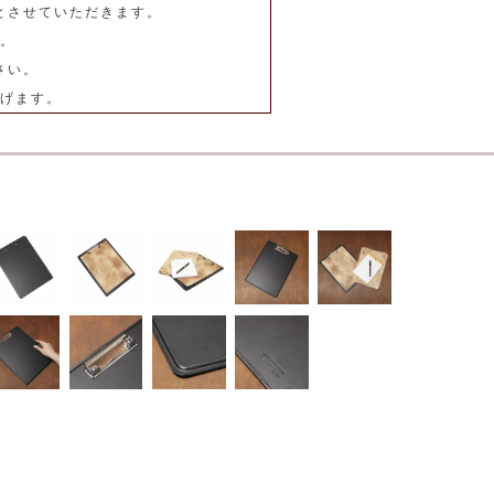
とさせていただきます。
。
さい。
げます。