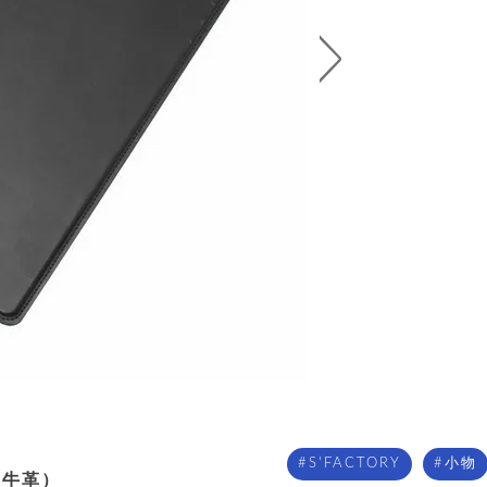
S'FACTORY
小物
（牛革）