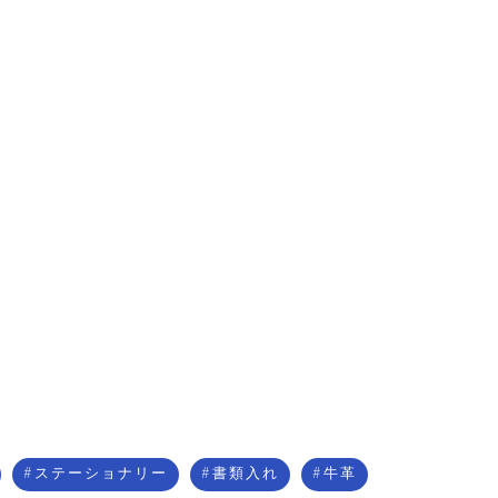
ステーショナリー
書類入れ
牛革