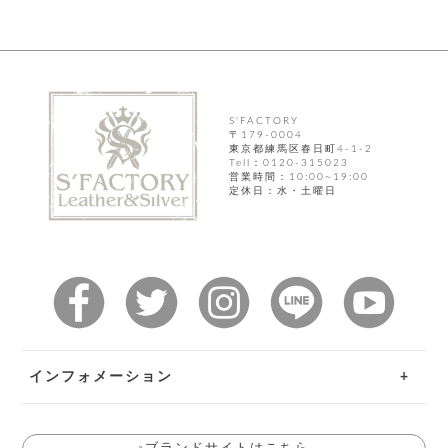
飾
ー
ツ
S'FACTORY
〒179-0004
東京都練馬区春日町4-1-2
Tell：0120-315023
営業時間：10:00~19:00
定休日：水・土曜日
インフォメーション
ご利用ガイド