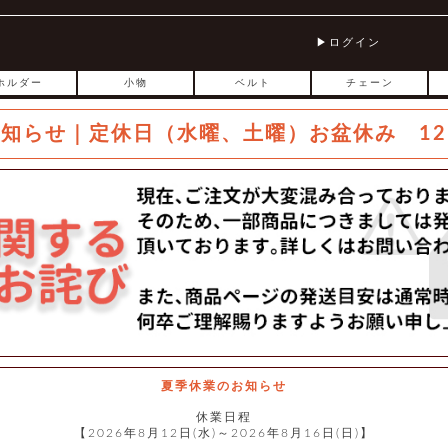
ログイン
ホルダー
小物
ベルト
チェーン
お知らせ｜定休日（水曜、土曜）お盆休み 12
夏季休業のお知らせ
休業日程
【2026年8月12日(水)～2026年8月16日(日)】