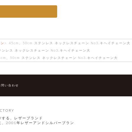
ーン
45cm、50cm ステンレス ネックレスチェーン No3.キヘイチェーン大
 ステンレス ネックレスチェーン No3.キヘイチェーン大
5cm、50cm ステンレス ネックレスチェーン No3.キヘイチェーン大
お問い合わせ
CTORY
作する、レザーブランド
、2001年レザーアンドシルバーブラン