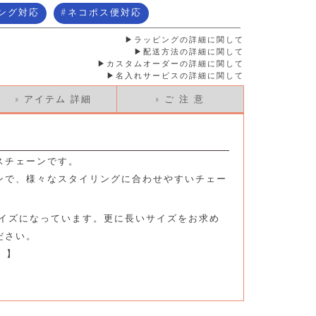
ング対応
ネコポス便対応
ラッピングの詳細に関して
配送方法の詳細に関して
カスタムオーダーの詳細に関して
名入れサービスの詳細に関して
» アイテム 詳細
» ご 注 意
スチェーンです。
ンで、様々なスタイリングに合わせやすいチェー
のサイズになっています。更に長いサイズをお求め
ださい。
ら 】