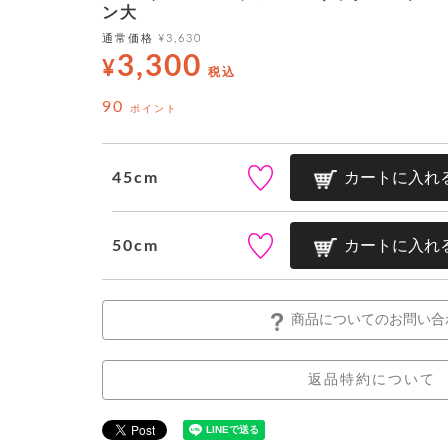
ン大
通常価格
¥
3,630
3,300
¥
税込
90
ポイント
45cm
カートに入れ
50cm
カートに入れ
商品についてのお問い合
返品特約について