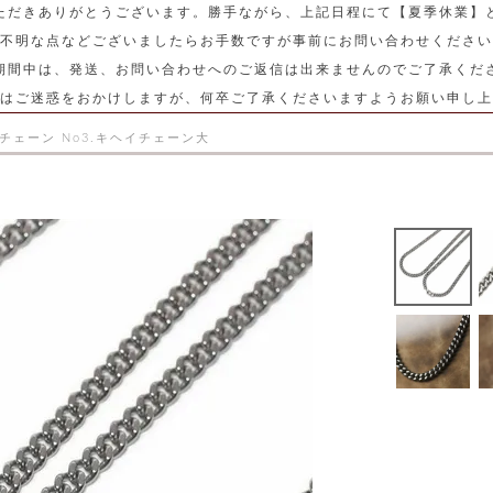
ただきありがとうございます。勝手ながら、上記日程にて【夏季休業】
不明な点などございましたらお手数ですが事前にお問い合わせください
期間中は、発送、お問い合わせへのご返信は出来ませんのでご了承くだ
はご迷惑をおかけしますが、何卒ご了承くださいますようお願い申し上
スチェーン No3.キヘイチェーン大