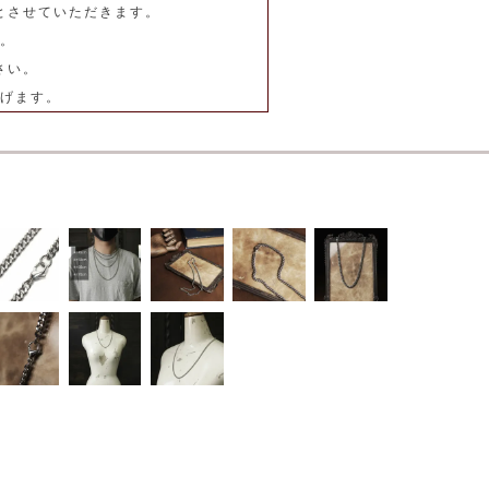
とさせていただきます。
。
さい。
げます。