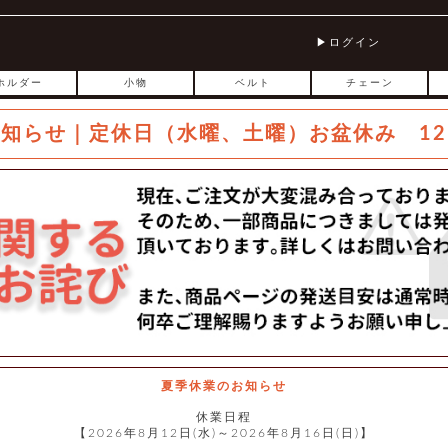
ログイン
ホルダー
小物
ベルト
チェーン
お知らせ｜定休日（水曜、土曜）お盆休み 12
夏季休業のお知らせ
休業日程
【2026年8月12日(水)～2026年8月16日(日)】