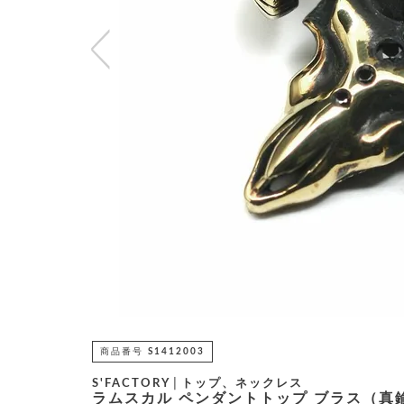
商品番号
S1412003
S'FACTORY│トップ、ネックレス
ラムスカル ペンダントトップ ブラス（真