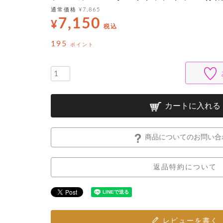
通常価格
¥
7,865
7,150
¥
税込
195
ポイント
カートに入れる
商品についてのお問い合
返品特約について
レビューを書く