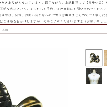
ただきありがとうございます。勝手ながら、上記日程にて【夏季休業】
不明な点などございましたらお手数ですが事前にお問い合わせください
期間中は、発送、お問い合わせへのご返信は出来ませんのでご了承くだ
はご迷惑をおかけしますが、何卒ご了承くださいますようお願い申し上
（真鍮）