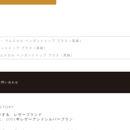
プ
ラムスカル ペンダントトップ ブラス（真鍮）
ダントトップ ブラス（真鍮）
ムスカル ペンダントトップ ブラス（真鍮）
お問い合わせ
CTORY
作する、レザーブランド
、2001年レザーアンドシルバーブラン