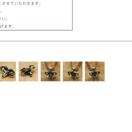
とさせていただきます。
。
さい。
げます。