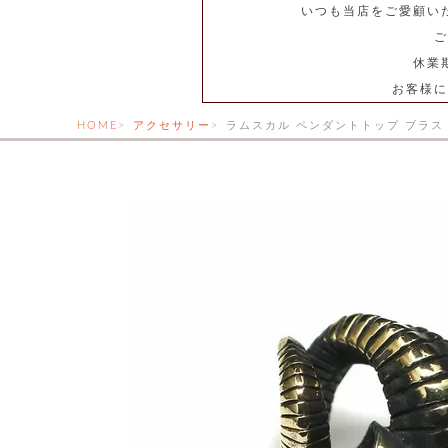
いつも当店をご愛顧い
ご
休業
お客様に
HOME
アクセサリー
ラムスカル ペンダントトップ ブラス