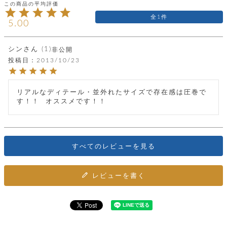
カ
バ
品
定
ー
ス
イ
サ
商
チ
1
タ
セ
5.00
ル
取
ェ
ム
ッ
引
ー
リ
オ
喫
ト
法
ン
ー
煙
シン
1
非公開
に
ダ
ー
具
メ
投稿日
2013/10/23
基
ー
タ
づ
ス
時
す
ル
く
テ
名
べ
チ
表
ー
リアルなディテール・並外れたサイズで存在感は圧巻で
入
て
ェ
計
示
シ
す！！  オススメです！！
れ
ー
ョ
リ
サ
個
ン
カ
ナ
す
ン
ー
人
リ
べ
グ
ビ
ロ
情
ー
て
ス
ン
ス
報
ペ
すべてのレビューを見る
グ
の
ポ
腕
ン
チ
タ
取
ー
時
ダ
ェ
り
チ
計
ン
ー
レビューを書く
扱
ム
ト
ン
そ
い
ベ
ト
の
ル
パ
ッ
シ
他
ト
プ
ョ
小
の
ー
ー
物
み
ネ