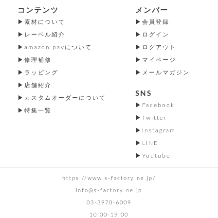
コンテンツ
メンバー
素材について
会員登録
レーベル紹介
ログイン
amazon payについて
ログアウト
修理補修
マイページ
ラッピング
メールマガジン
店舗紹介
SNS
カスタムオーダーについて
Facebook
特集一覧
Twitter
Instagram
LINE
Youtube
https://www.s-factory.ne.jp/
info@s-factory.ne.jp
03-3970-6009
10:00-19:00