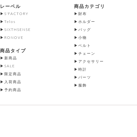
レーベル
商品カテゴリ
S'FACTORY
財布
Telos
ホルダー
SIXTHSENSE
バッグ
RONOVE
小物
ベルト
商品タイプ
チェーン
新商品
アクセサリー
SALE
時計
限定商品
パーツ
入荷商品
服飾
予約商品