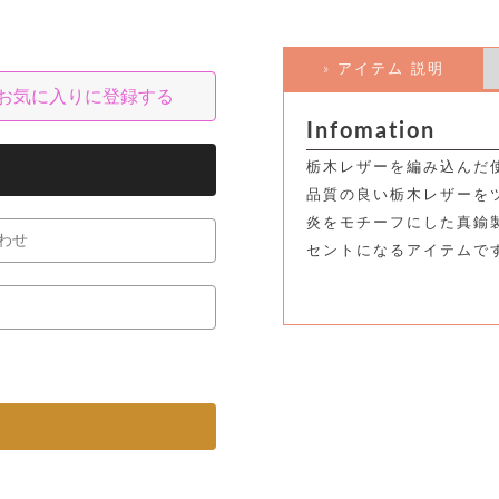
» アイテム 説明
お気に入りに登録する
Infomation
栃木レザーを編み込んだ
品質の良い栃木レザーを
炎をモチーフにした真鍮
わせ
セントになるアイテムで