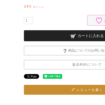
195
ポイント
カートに入れる
商品についてのお問い合
返品特約について
レビューを書く