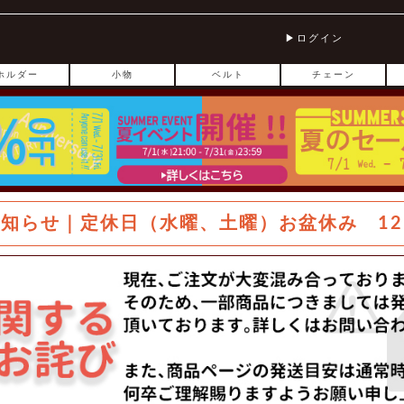
ログイン
ホルダー
小物
ベルト
チェーン
お知らせ｜定休日（水曜、土曜）お盆休み 12