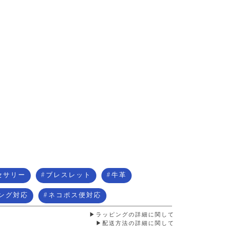
セサリー
ブレスレット
牛革
ング対応
ネコポス便対応
ラッピングの詳細に関して
配送方法の詳細に関して