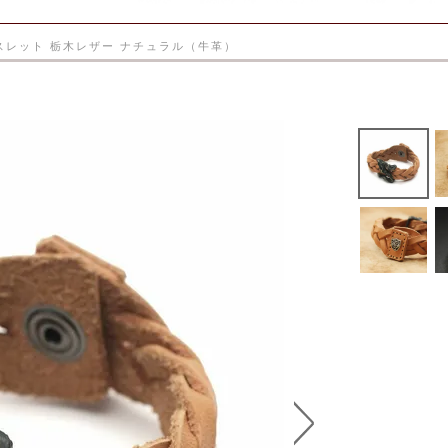
レスレット 栃木レザー ナチュラル（牛革）