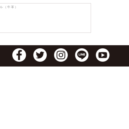
ラル（牛革）