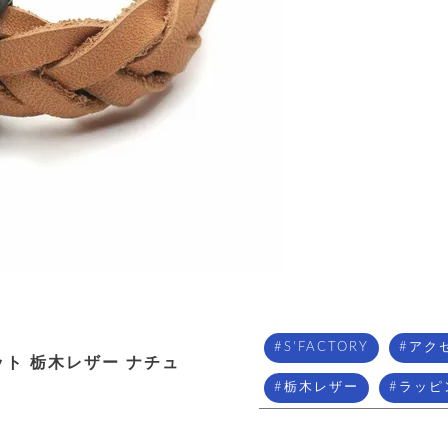
S'FACTORY
アク
ット 栃木レザー ナチュ
栃木レザー
ラッピ