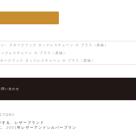
ーン
スネークフック ネックレスチェーン 小 ブラス（真鍮）
ネックレスチェーン 小 ブラス（真鍮）
ネークフック ネックレスチェーン 小 ブラス（真鍮）
お問い合わせ
CTORY
作する、レザーブランド
、2001年レザーアンドシルバーブラン