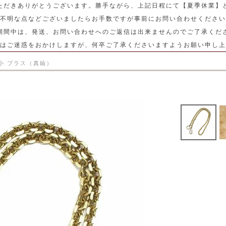
ただきありがとうございます。勝手ながら、上記日程にて【夏季休業】
不明な点などございましたらお手数ですが事前にお問い合わせください
期間中は、発送、お問い合わせへのご返信は出来ませんのでご了承くだ
はご迷惑をおかけしますが、何卒ご了承くださいますようお願い申し上
小 ブラス（真鍮）