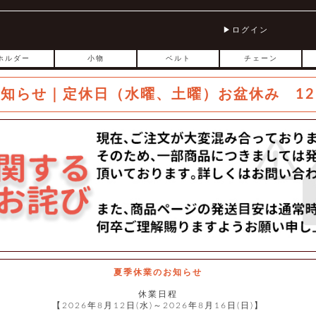
ログイン
ホルダー
小物
ベルト
チェーン
お知らせ｜定休日（水曜、土曜）お盆休み 12
夏季休業のお知らせ
休業日程
【2026年8月12日(水)～2026年8月16日(日)】