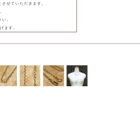
とさせていただきます。
。
さい。
げます。