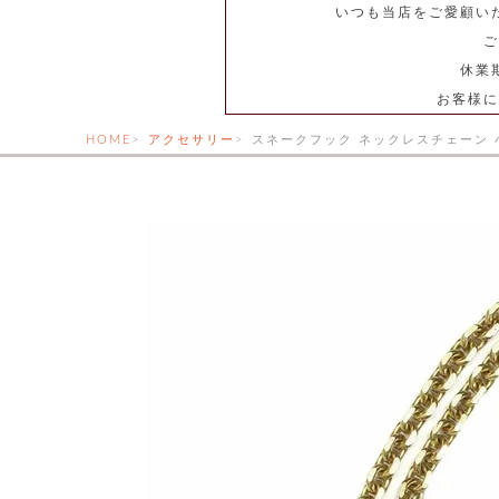
いつも当店をご愛顧い
ご
休業
お客様に
HOME
アクセサリー
スネークフック ネックレスチェーン 