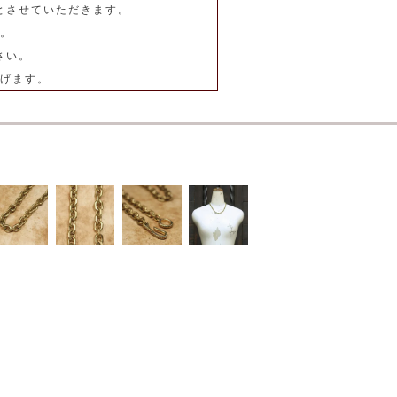
とさせていただきます。
。
さい。
げます。