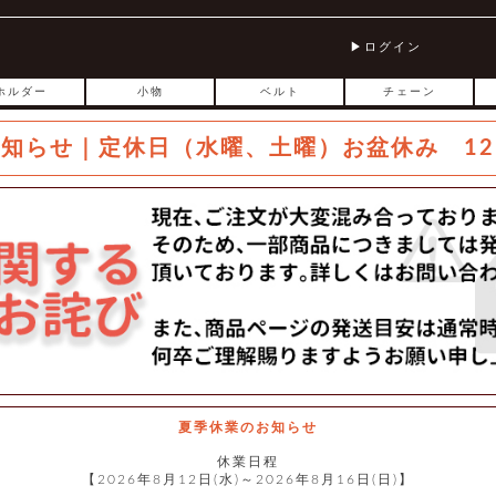
ログイン
ホルダー
小物
ベルト
チェーン
お知らせ｜定休日（水曜、土曜）お盆休み 12
夏季休業のお知らせ
休業日程
【2026年8月12日(水)～2026年8月16日(日)】