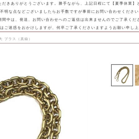
ただきありがとうございます。勝手ながら、上記日程にて【夏季休業】
不明な点などございましたらお手数ですが事前にお問い合わせください
期間中は、発送、お問い合わせへのご返信は出来ませんのでご了承くだ
はご迷惑をおかけしますが、何卒ご了承くださいますようお願い申し上
大 ブラス（真鍮）