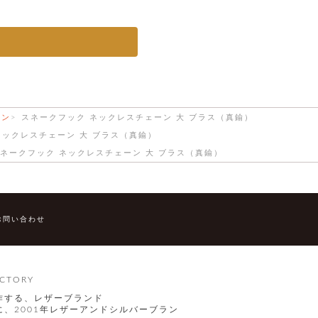
ーン
スネークフック ネックレスチェーン 大 ブラス（真鍮）
ネックレスチェーン 大 ブラス（真鍮）
ネークフック ネックレスチェーン 大 ブラス（真鍮）
お問い合わせ
CTORY
作する、レザーブランド
、2001年レザーアンドシルバーブラン