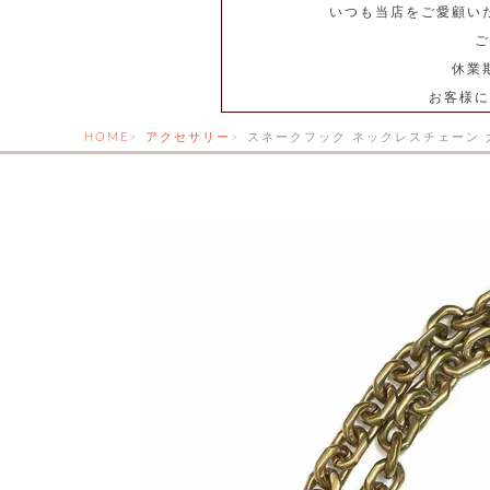
いつも当店をご愛顧い
ご
休業
お客様に
HOME
アクセサリー
スネークフック ネックレスチェーン 