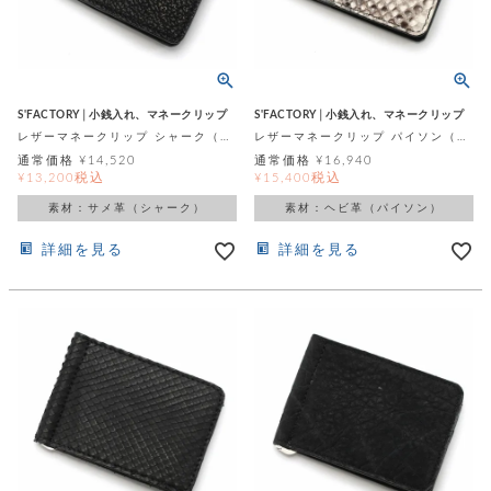
S'FACTORY│小銭入れ、マネークリップ
S'FACTORY│小銭入れ、マネークリップ
レザーマネークリップ シャーク（サメ革）
レザーマネークリップ パイソン（ヘビ革）
通常価格
¥
14,520
通常価格
¥
16,940
税込
税込
¥
13,200
¥
15,400
素材：サメ革（シャーク）
素材：ヘビ革（パイソン）
詳細を見る
詳細を見る