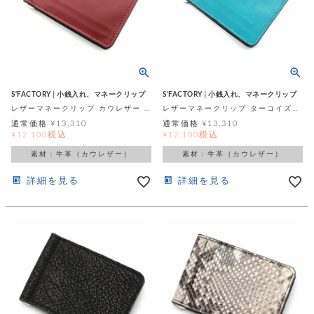
S'FACTORY│小銭入れ、マネークリップ
S'FACTORY│小銭入れ、マネークリップ
レザーマネークリップ カウレザー レッド（牛革）
レザーマネークリップ ターコイズブルー カウレザー（牛革）
通常価格
¥
13,310
通常価格
¥
13,310
税込
税込
¥
12,100
¥
12,100
素材：牛革（カウレザー）
素材：牛革（カウレザー）
詳細を見る
詳細を見る