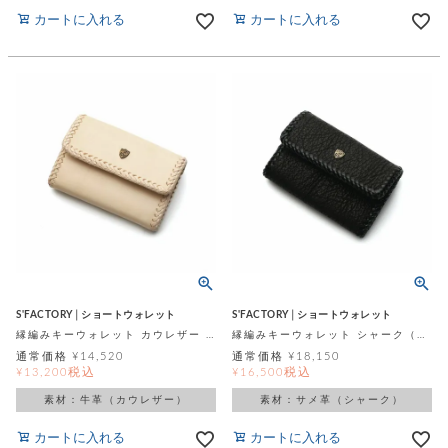
カートに入れる
カートに入れる
S'FACTORY│ショートウォレット
S'FACTORY│ショートウォレット
縁編みキーウォレット カウレザー ナチュラル（牛革）
縁編みキーウォレット シャーク（サメ革）
通常価格
¥
14,520
通常価格
¥
18,150
税込
税込
¥
13,200
¥
16,500
素材：牛革（カウレザー）
素材：サメ革（シャーク）
カートに入れる
カートに入れる