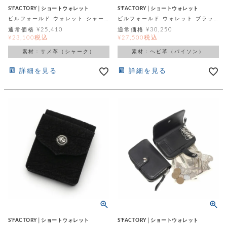
S'FACTORY│ショートウォレット
S'FACTORY│ショートウォレット
ビルフォールド ウォレット シャーク（サメ革）
ビルフォールド ウォレット ブラックパイソン（ヘビ革）
通常価格
¥
25,410
通常価格
¥
30,250
税込
税込
¥
23,100
¥
27,500
素材：サメ革（シャーク）
素材：ヘビ革（パイソン）
詳細を見る
詳細を見る
S'FACTORY│ショートウォレット
S'FACTORY│ショートウォレット