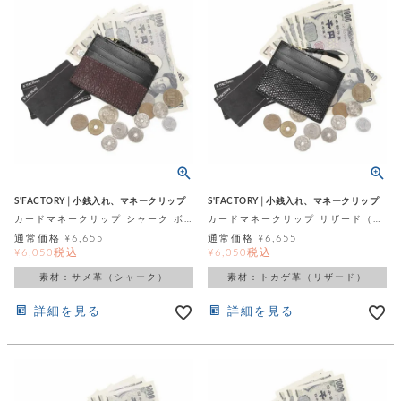
S'FACTORY│小銭入れ、マネークリップ
S'FACTORY│小銭入れ、マネークリップ
カードマネークリップ シャーク ボルドー（サメ革）
カードマネークリップ リザード（トカゲ革）
通常価格
¥
6,655
通常価格
¥
6,655
税込
税込
¥
6,050
¥
6,050
素材：サメ革（シャーク）
素材：トカゲ革（リザード）
詳細を見る
詳細を見る