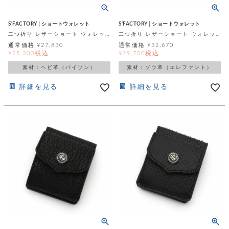
S'FACTORY│ショートウォレット
S'FACTORY│ショートウォレット
二つ折り レザーショート ウォレット ブラックパイソン（ヘビ革）
二つ折り レザーショート ウォレット ブラックエレファント（ゾウ革）
通常価格
¥
27,830
通常価格
¥
32,670
税込
税込
¥
25,300
¥
29,700
素材：ヘビ革（パイソン）
素材：ゾウ革（エレファント）
詳細を見る
詳細を見る