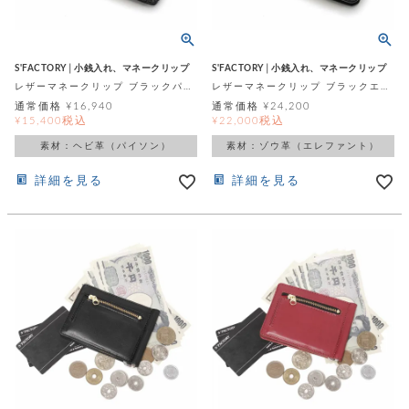
S'FACTORY│小銭入れ、マネークリップ
S'FACTORY│小銭入れ、マネークリップ
レザーマネークリップ ブラックパイソン（ヘビ革）
レザーマネークリップ ブラックエレファント（ゾウ革）
通常価格
¥
16,940
通常価格
¥
24,200
税込
税込
¥
15,400
¥
22,000
素材：ヘビ革（パイソン）
素材：ゾウ革（エレファント）
詳細を見る
詳細を見る