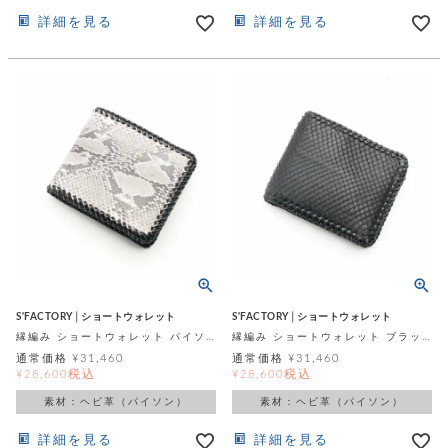
詳細を見る
詳細を見る
S'FACTORY│ショートウォレット
S'FACTORY│ショートウォレット
縁編み ショートウォレット パイソン(ヘビ革)
縁編み ショートウォレット ブラックパイソン(ヘビ革)
通常価格
¥
31,460
通常価格
¥
31,460
税込
税込
¥
28,600
¥
28,600
素材：ヘビ革（パイソン）
素材：ヘビ革（パイソン）
詳細を見る
詳細を見る