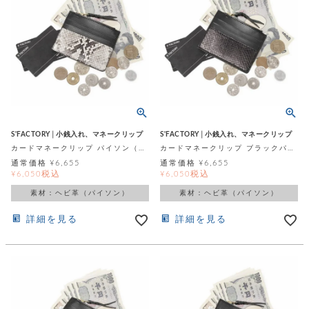
S'FACTORY│小銭入れ、マネークリップ
S'FACTORY│小銭入れ、マネークリップ
カードマネークリップ パイソン（ヘビ革）
カードマネークリップ ブラックパイソン（ヘビ革）
通常価格
¥
6,655
通常価格
¥
6,655
税込
税込
¥
6,050
¥
6,050
素材：ヘビ革（パイソン）
素材：ヘビ革（パイソン）
詳細を見る
詳細を見る