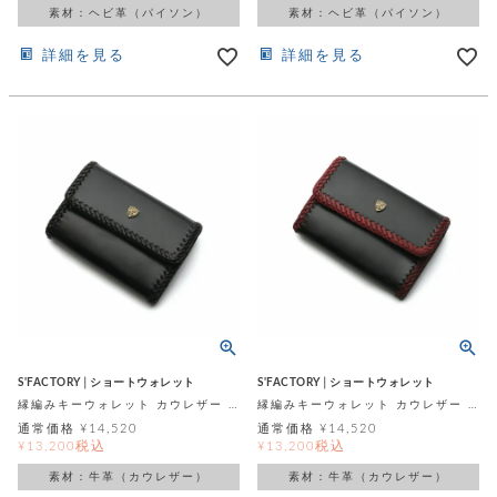
素材：ヘビ革（パイソン）
素材：ヘビ革（パイソン）
詳細を見る
詳細を見る
S'FACTORY│ショートウォレット
S'FACTORY│ショートウォレット
縁編みキーウォレット カウレザー ブラック（牛革）
縁編みキーウォレット カウレザー ブラック＆レッド（牛革）
通常価格
¥
14,520
通常価格
¥
14,520
税込
税込
¥
13,200
¥
13,200
素材：牛革（カウレザー）
素材：牛革（カウレザー）