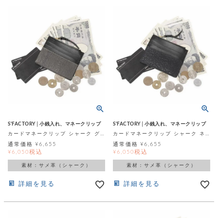
S'FACTORY│小銭入れ、マネークリップ
S'FACTORY│小銭入れ、マネークリップ
カードマネークリップ シャーク グレー（サメ革）
カードマネークリップ シャーク ネイビー（サメ革）
通常価格
¥
6,655
通常価格
¥
6,655
税込
税込
¥
6,050
¥
6,050
素材：サメ革（シャーク）
素材：サメ革（シャーク）
詳細を見る
詳細を見る