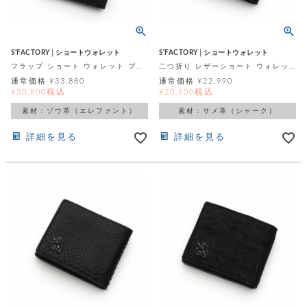
S'FACTORY│ショートウォレット
S'FACTORY│ショートウォレット
フラップ ショート ウォレット ブラックエレファント（ゾウ革）
二つ折り レザーショート ウォレット シャーク（サメ革）
通常価格
¥
33,880
通常価格
¥
22,990
税込
税込
¥
30,800
¥
20,900
素材：ゾウ革（エレファント）
素材：サメ革（シャーク）
詳細を見る
詳細を見る