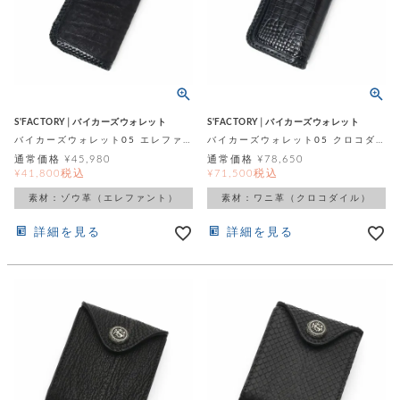
S'FACTORY│バイカーズウォレット
S'FACTORY│バイカーズウォレット
バイカーズウォレット05 エレファント ブラック（ゾウ革）
バイカーズウォレット05 クロコダイル ブラック（ワニ革）
通常価格
¥
45,980
通常価格
¥
78,650
税込
税込
¥
41,800
¥
71,500
素材：ゾウ革（エレファント）
素材：ワニ革（クロコダイル）
詳細を見る
詳細を見る