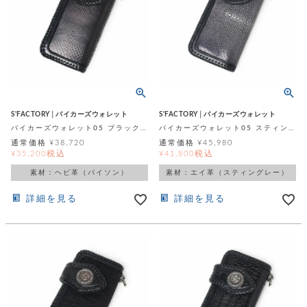
S'FACTORY│バイカーズウォレット
S'FACTORY│バイカーズウォレット
バイカーズウォレット05 ブラックパイソン（ヘビ革）
バイカーズウォレット05 スティングレー（エイ革）
通常価格
¥
38,720
通常価格
¥
45,980
税込
税込
¥
35,200
¥
41,800
素材：ヘビ革（パイソン）
素材：エイ革（スティングレー）
詳細を見る
詳細を見る