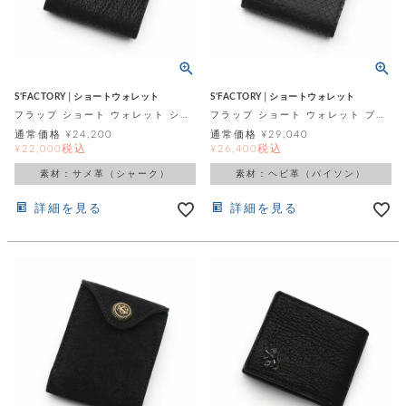
S'FACTORY│ショートウォレット
S'FACTORY│ショートウォレット
フラップ ショート ウォレット シャーク（サメ革）
フラップ ショート ウォレット ブラックパイソン（ヘビ革）
通常価格
¥
24,200
通常価格
¥
29,040
税込
税込
¥
22,000
¥
26,400
素材：サメ革（シャーク）
素材：ヘビ革（パイソン）
詳細を見る
詳細を見る