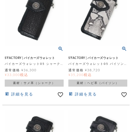
S'FACTORY│バイカーズウォレット
S'FACTORY│バイカーズウォレット
バイカーズウォレット05 シャーク（サメ革）
バイカーズウォレット05 パイソン（ヘビ革）
通常価格
¥
36,300
通常価格
¥
38,720
税込
税込
¥
33,000
¥
35,200
素材：サメ革（シャーク）
素材：ヘビ革（パイソン）
詳細を見る
詳細を見る