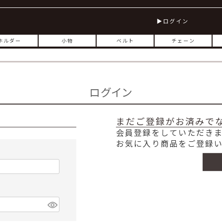
ログイン
ホルダー
小物
ベルト
チェーン
ログイン
まだご登録がお済みで
会員登録をしていただき
お気に入り商品をご登録